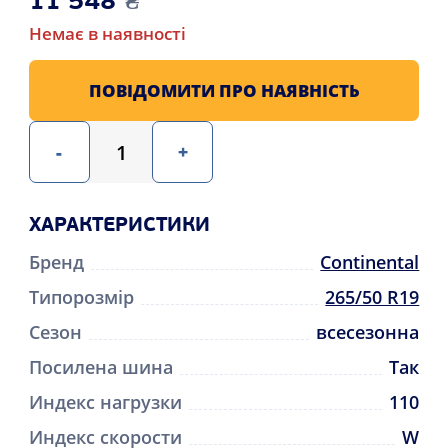
11 548
₴
Немає в наявності
ПОВІДОМИТИ ПРО НАЯВНІСТЬ
-
+
ХАРАКТЕРИСТИКИ
Бренд
Continental
Типорозмір
265/50 R19
Сезон
всесезонна
Посилена шина
Так
Индекс нагрузки
110
Индекс скорости
W