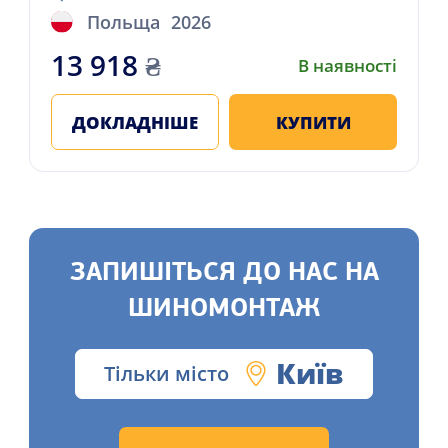
Польща
2026
13 918
₴
В наявності
ДОКЛАДНІШЕ
КУПИТИ
ЗАПИШІТЬСЯ ДО НАС НА
ШИНОМОНТАЖ
Київ
Тільки місто