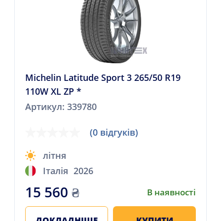
Michelin Latitude Sport 3 265/50 R19
110W XL ZP *
Артикул: 339780
(0 відгуків)
літня
Італія
2026
15 560
₴
В наявності
ДОКЛАДНІШЕ
КУПИТИ