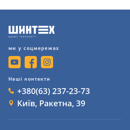
в нашому магазині, запишіться на
послугу шиномонтажного сервісу
детальніше на нашому сайті.
ми у соцмережах
Наші контакти
+380(63) 237-23-73
Київ, Ракетна, 39