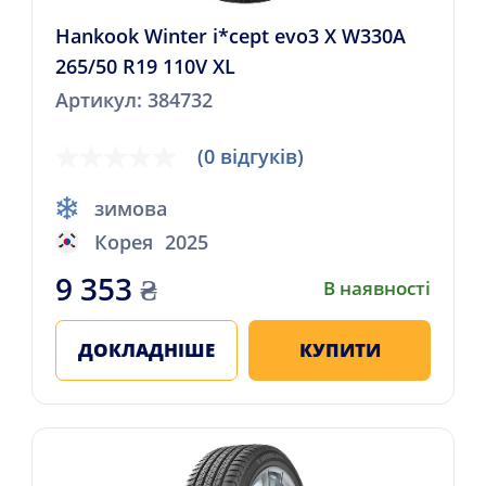
Hankook Winter i*cept evo3 X W330A
265/50 R19 110V XL
Артикул: 384732
(0 відгуків)
зимова
Корея
2025
9 353
₴
В наявності
ДОКЛАДНІШЕ
КУПИТИ