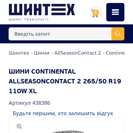
0
Шинтех
Шини
AllSeasonContact 2
Continenta
ШИНИ CONTINENTAL
ALLSEASONCONTACT 2 265/50 R19
110W XL
Артикул 438386
Будьте першим, хто залишить відгук