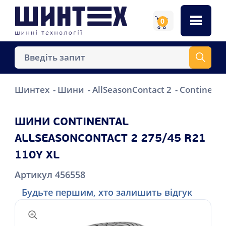
0
Шинтех
Шини
AllSeasonContact 2
Continenta
ШИНИ CONTINENTAL
ALLSEASONCONTACT 2 275/45 R21
110Y XL
Артикул 456558
Будьте першим, хто залишить відгук