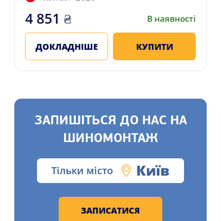
4 851
₴
В наявності
ДОКЛАДНІШЕ
КУПИТИ
ЗАПИШІТЬСЯ ДО НАС НА
ШИНОМОНТАЖ
Київ
Тільки місто
ЗАПИСАТИСЯ