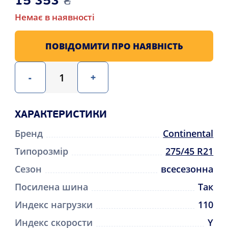
15 353
₴
Немає в наявності
ПОВІДОМИТИ ПРО НАЯВНІСТЬ
-
+
ХАРАКТЕРИСТИКИ
Бренд
Continental
Типорозмір
275/45 R21
Сезон
всесезонна
Посилена шина
Так
Индекс нагрузки
110
Индекс скорости
Y