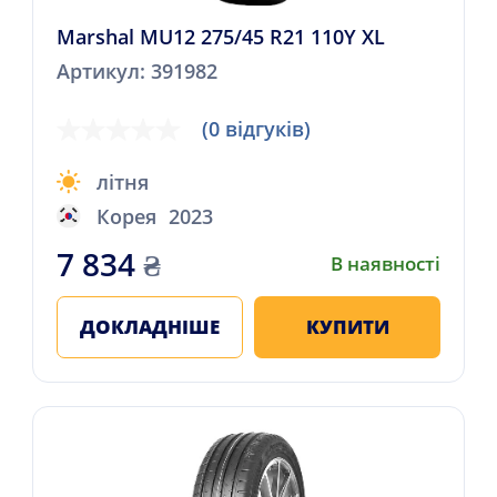
Marshal MU12 275/45 R21 110Y XL
Артикул: 391982
(0 відгуків)
літня
Корея
2023
7 834
₴
В наявності
ДОКЛАДНІШЕ
КУПИТИ