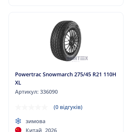
Powertrac Snowmarch 275/45 R21 110H
XL
Артикул: 336090
(0 відгуків)
зимова
Китай
2026