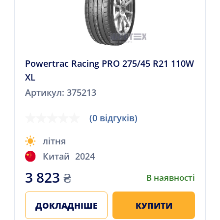
Powertrac Racing PRO 275/45 R21 110W
XL
Артикул: 375213
(0 відгуків)
літня
Китай
2024
3 823
₴
В наявності
ДОКЛАДНІШЕ
КУПИТИ