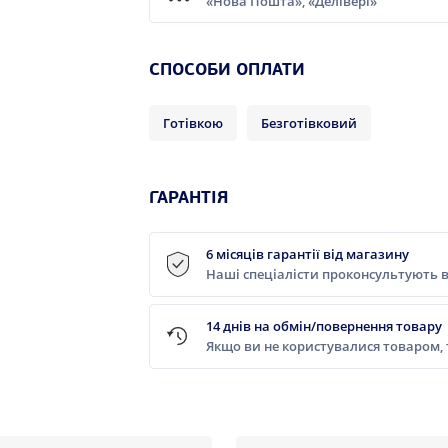
«Нова Пошта», «Делівері»
СПОСОБИ ОПЛАТИ
Готівкою
Безготівковий
ГАРАНТІЯ
6 місяців гарантії від магазину
Наші спеціалісти проконсультують в
14 днів на обмін/повернення товару
Якщо ви не користувалися товаром,