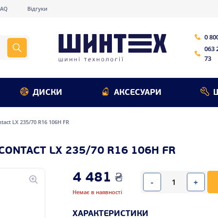
FAQ
Відгуки
0 80
063 
73
ДИСКИ
АКСЕСУАРИ
tact LX 235/70 R16 106H FR
ONTACT LX 235/70 R16 106H FR
4 481
₴
-
+
Немає в наявності
ХАРАКТЕРИСТИКИ