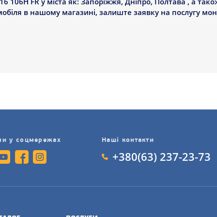
16 106H FR у міста як: Запоріжжя, Дніпро, Полтава , а тако
мобіля в нашому магазині, залиште заявку на послугу мо
ми у соцмережах
Наші контакти
+380(63) 237-23-73