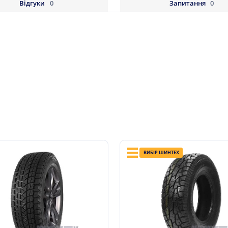
Відгуки
0
Запитання
0
ВИБІР ШИНТЕХ