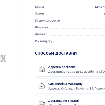
Бренд
Contin
Сезон
Индекс скорости
Ширина
Діаметр
Рік випуску
СПОСОБИ ДОСТАВКИ
Адресна доставка
Доставимо товар додому або на СТО
Самовивіз з магазину
Адреса: Київ, вул. Ракетна, 39. Голос
Доставка по Україні