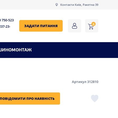
Контакти Київ, Ракетна 39
0 750-523
0
ЗАДАТИ ПИТАННЯ
237-23-
ШИНОМОНТАЖ
Артикул 312810
ПОВІДОМИТИ ПРО НАЯВНІСТЬ