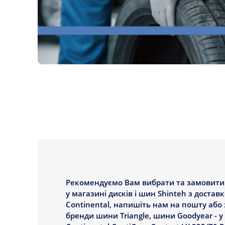
Рекомендуємо Вам вибрати та замовити Ш
у магазині дисків і шин Shinteh з доста
Continental, напишіть нам на пошту або 
бренди шини Triangle, шини Goodyear - 