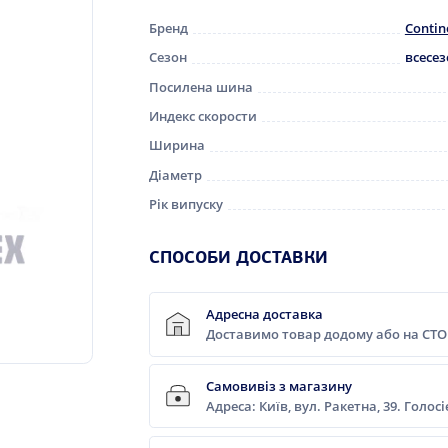
Бренд
Contin
Сезон
всесе
Посилена шина
Индекс скорости
Ширина
Діаметр
Рік випуску
СПОСОБИ ДОСТАВКИ
Адресна доставка
Доставимо товар додому або на СТО
Самовивіз з магазину
Адреса: Київ, вул. Ракетна, 39. Голос