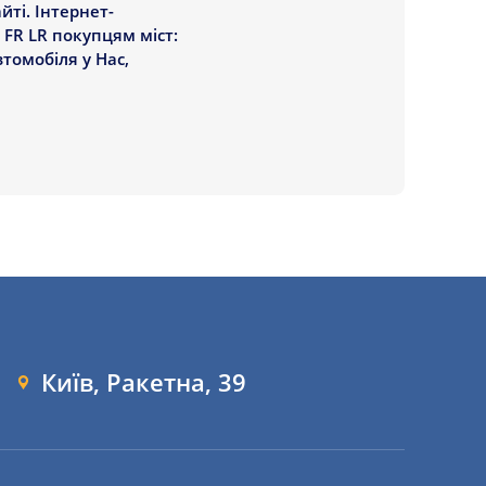
ті. Інтернет-
 FR LR покупцям міст:
втомобіля у Нас,
Київ, Ракетна, 39