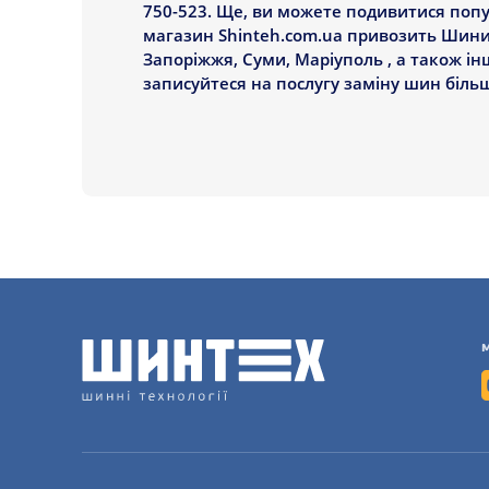
750-523. Ще, ви можете подивитися попул
магазин Shinteh.com.ua привозить Шини C
Запоріжжя, Суми, Маріуполь , а також інш
записуйтеся на послугу заміну шин біль