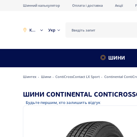
Шинний калькулятор
Оплата і доставка
Акції
Київ
Укр
ШИНИ
Шинтех
Шини
ContiCrossContact LX Sport
Continental ContiCr
ШИНИ CONTINENTAL CONTICROSSC
Будьте першим, хто залишить відгук