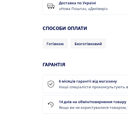
Доставка по Україні
«Нова Пошта», «Делівері»
СПОСОБИ ОПЛАТИ
Готівкою
Безготівковий
ГАРАНТІЯ
6 місяців гарантії від магазину
Наші спеціалісти проконсультують в
14 днів на обмін/повернення товару
Якщо ви не користувалися товаром,