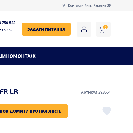
Контакти Київ, Ракетна 39
0 750-523
0
ЗАДАТИ ПИТАННЯ
237-23-
ШИНОМОНТАЖ
FR LR
Артикул 293564
ПОВІДОМИТИ ПРО НАЯВНІСТЬ