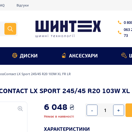
FAQ
Відгуки
0 80
063 
73
ДИСКИ
АКСЕСУАРИ
ossContact LX Sport 245/45 R20 103W XL FR LR
ONTACT LX SPORT 245/45 R20 103W XL 
6 048
₴
-
+
Немає в наявності
ХАРАКТЕРИСТИКИ