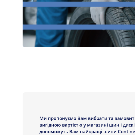
Ми пропонуємо Вам вибрати та замовити Ш
вигідною вартістю у магазині шин і дис
допоможуть Вам найкращі шини Continent