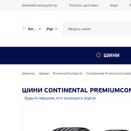
Шинний калькулятор
Оплата і доставка
Акції
Київ
Укр
ШИНИ
Шинтех
Шини
PremiumContact 6
Continental PremiumContact
ШИНИ CONTINENTAL PREMIUMCONT
Будьте першим, хто залишить відгук