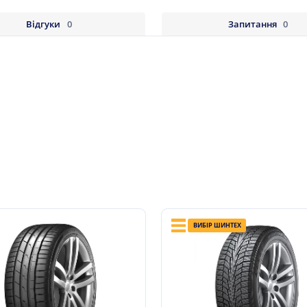
Відгуки
0
Запитання
0
ВИБІР ШИНТЕХ