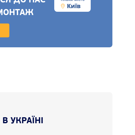
СЯ ДО НАС
Київ
МОНТАЖ
В УКРАЇНІ