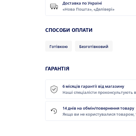
Доставка по Україні
«Нова Пошта», «Делівері»
СПОСОБИ ОПЛАТИ
Готівкою
Безготівковий
ГАРАНТІЯ
6 місяців гарантії від магазину
Наші спеціалісти проконсультують в
14 днів на обмін/повернення товару
Якщо ви не користувалися товаром,