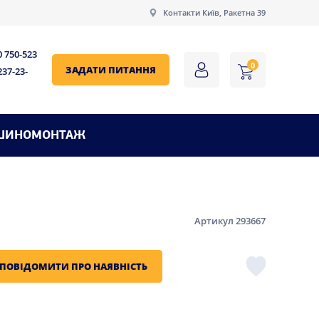
Контакти Київ, Ракетна 39
0 750-523
0
ЗАДАТИ ПИТАННЯ
237-23-
ШИНОМОНТАЖ
Артикул 293667
ПОВІДОМИТИ ПРО НАЯВНІСТЬ