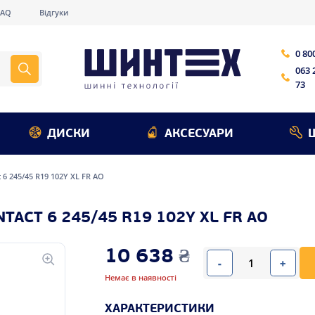
FAQ
Відгуки
0 80
063 
73
ДИСКИ
АКСЕСУАРИ
 6 245/45 R19 102Y XL FR AO
ACT 6 245/45 R19 102Y XL FR AO
10 638
₴
-
+
Немає в наявності
ХАРАКТЕРИСТИКИ