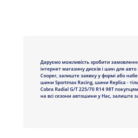
Даруємо можливість зробити замовлення 
інтернет магазину дисків і шин для авто 
Cooper, залиште заявку у формі або наб
шини Sportmax Racing, шини Replica - ті
Cobra Radial G/T 225/70 R14 98T покупцям 
на всі сезони автошини у Нас, залиште 