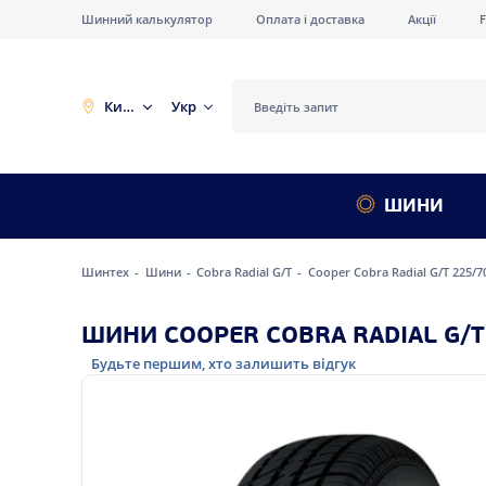
Шинний калькулятор
Оплата і доставка
Акції
Київ
Укр
ШИНИ
Шинтех
Шини
Cobra Radial G/T
Cooper Cobra Radial G/T 225/7
ШИНИ COOPER COBRA RADIAL G/T
Будьте першим, хто залишить відгук