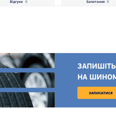
Відгуки
0
Запитання
0
ЗАПИШІТЬ
НА ШИНО
ЗАПИСАТИСЯ