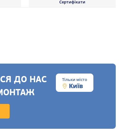
Сертифікати
СЯ ДО НАС
Тільки місто
Київ
МОНТАЖ