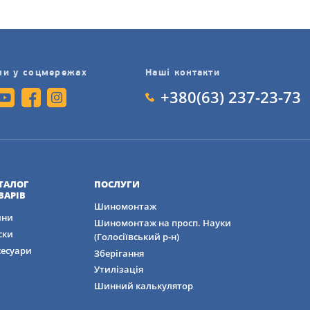
ми у соцмережах
Наші контакти
+380(63) 237-23-73
ТАЛОГ
ПОСЛУГИ
ВАРІВ
Шиномонтаж
ни
Шиномонтаж на просп. Науки
ски
(Голосіївський р-н)
сесуари
Зберігання
Утилізація
Шинний калькулятор