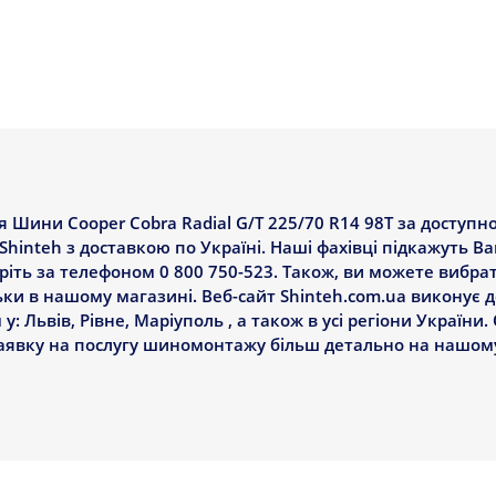
Шини Cooper Cobra Radial G/T 225/70 R14 98T за доступно
Shinteh з доставкою по Україні. Наші фахівці підкажуть В
еріть за телефоном 0 800 750-523. Також, ви можете вибр
льки в нашому магазині. Веб-сайт Shinteh.com.ua виконує
у: Львів, Рівне, Маріуполь , а також в усі регіони України
заявку на послугу шиномонтажу більш детально на нашому