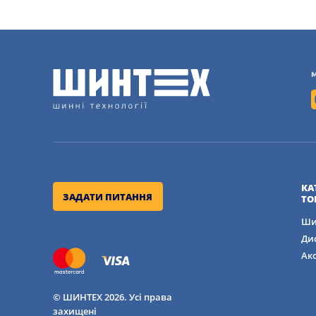
КА
ЗАДАТИ ПИТАННЯ
ТО
Ши
Ди
Ак
© ШИНТЕХ 2026. Усі права
захищені