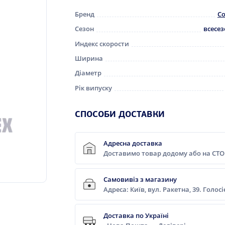
Бренд
Co
Сезон
всесе
Индекс скорости
Ширина
Діаметр
Рік випуску
СПОСОБИ ДОСТАВКИ
Адресна доставка
Доставимо товар додому або на СТО
Самовивіз з магазину
Адреса: Київ, вул. Ракетна, 39. Голос
Доставка по Україні