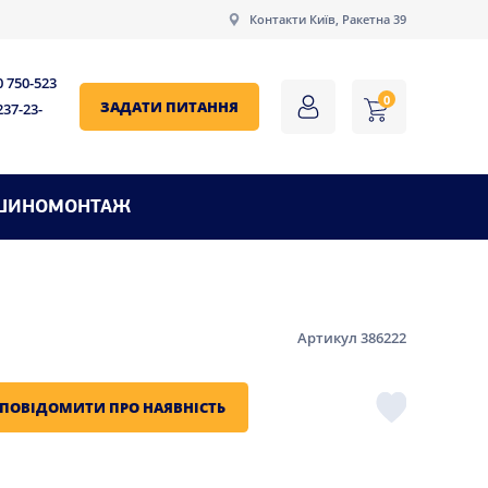
Контакти Київ, Ракетна 39
0 750-523
0
ЗАДАТИ ПИТАННЯ
237-23-
ШИНОМОНТАЖ
Артикул 386222
ПОВІДОМИТИ ПРО НАЯВНІСТЬ