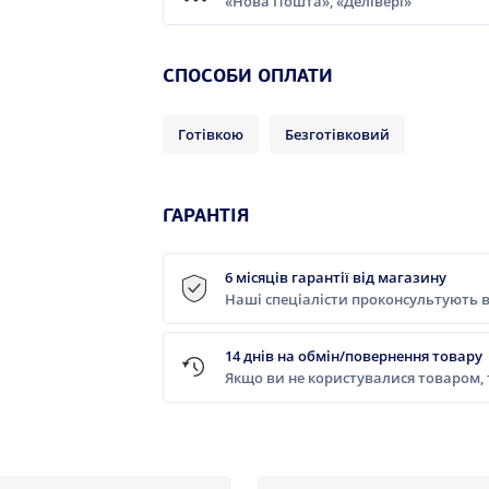
«Нова Пошта», «Делівері»
СПОСОБИ ОПЛАТИ
Готівкою
Безготівковий
ГАРАНТІЯ
6 місяців гарантії від магазину
Наші спеціалісти проконсультують в
14 днів на обмін/повернення товару
Якщо ви не користувалися товаром,