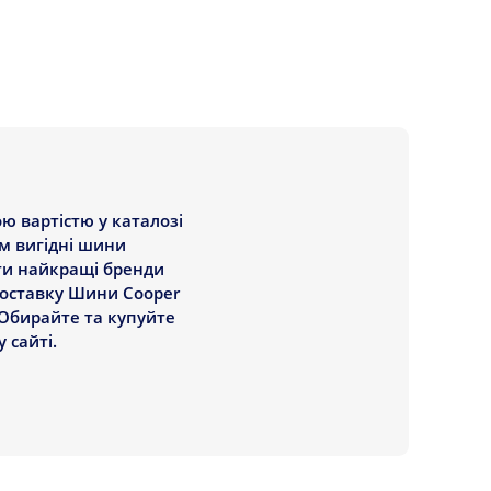
ю вартістю у каталозі
ам вигідні шини
ати найкращі бренди
 доставку Шини Cooper
. Обирайте та купуйте
 сайті.