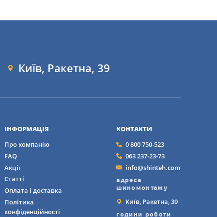
Київ, Ракетна, 39
ІНФОРМАЦІЯ
КОНТАКТИ
Про компанію
0 800 750-523
FAQ
063 237-23-73
Акції
info@shinteh.com
Статті
адреса
шиномонтажу
Оплата і доставка
Київ, Ракетна, 39
Політика
конфіденційності
години роботи