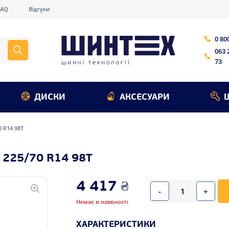
FAQ
Відгуки
0 80
063 
73
ДИСКИ
АКСЕСУАРИ
0 R14 98T
 225/70 R14 98T
4 417
₴
-
+
Немає в наявності
ХАРАКТЕРИСТИКИ