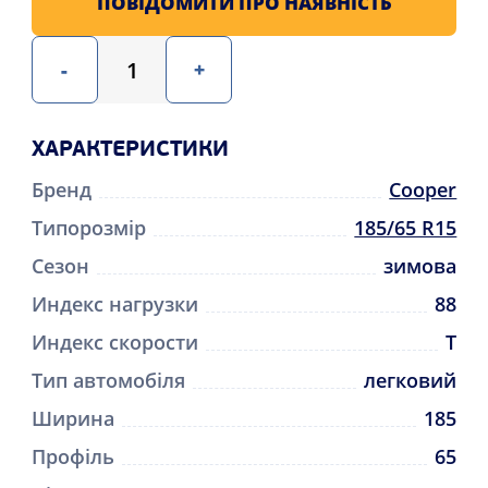
ПОВІДОМИТИ ПРО НАЯВНІСТЬ
-
+
ХАРАКТЕРИСТИКИ
Бренд
Cooper
Типорозмір
185/65 R15
Сезон
зимова
Индекс нагрузки
88
Индекс скорости
T
Тип автомобіля
легковий
Ширина
185
Профіль
65