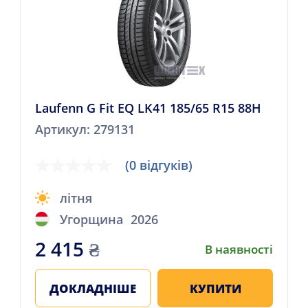
Laufenn G Fit EQ LK41 185/65 R15 88H
Артикул: 279131
(0 відгуків)
літня
Угорщина
2026
2 415
₴
В наявності
ДОКЛАДНІШЕ
КУПИТИ