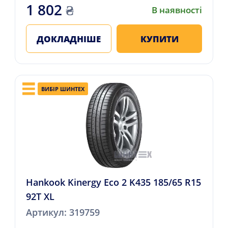
1 802
₴
В наявності
ДОКЛАДНІШЕ
КУПИТИ
ВИБІР ШИНТЕХ
Hankook Kinergy Eco 2 K435 185/65 R15
92T XL
Артикул: 319759