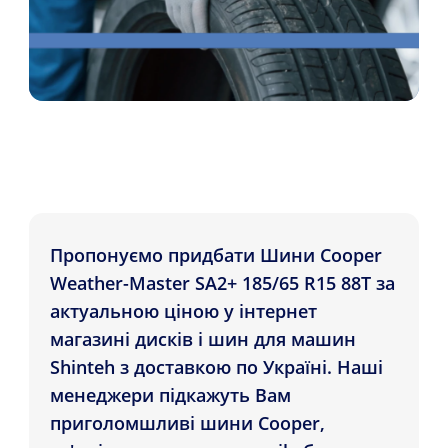
Пропонуємо придбати Шини Cooper
Weather-Master SA2+ 185/65 R15 88T за
актуальною ціною у інтернет
магазині дисків і шин для машин
Shinteh з доставкою по Україні. Наші
менеджери підкажуть Вам
приголомшливі шини Cooper,