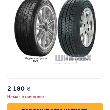
2 180
₴
Немає в наявності