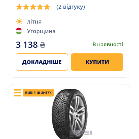
(2 відгуку)
літня
Угорщина
3 138
₴
В наявності
ДОКЛАДНІШЕ
КУПИТИ
ВИБІР ШИНТЕХ