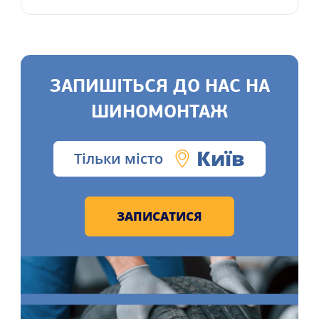
ЗАПИШІТЬСЯ ДО НАС НА
ШИНОМОНТАЖ
Київ
Тільки місто
ЗАПИСАТИСЯ