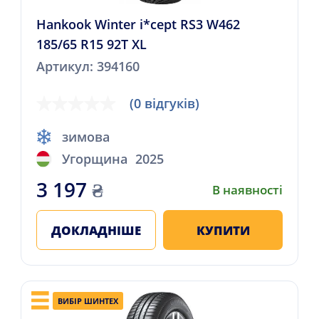
Hankook Winter i*cept RS3 W462
185/65 R15 92T XL
Артикул: 394160
(0 відгуків)
зимова
Угорщина
2025
3 197
₴
В наявності
ДОКЛАДНІШЕ
КУПИТИ
ВИБІР ШИНТЕХ