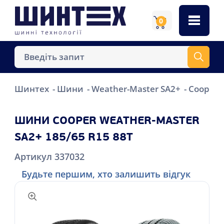
0
Шинтех
Шини
Weather-Master SA2+
Cooper 
ШИНИ COOPER WEATHER-MASTER
SA2+ 185/65 R15 88T
Артикул 337032
Будьте першим, хто залишить відгук