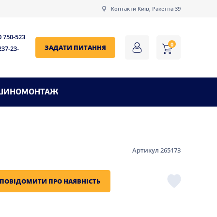
Контакти Київ, Ракетна 39
0 750-523
0
ЗАДАТИ ПИТАННЯ
237-23-
ШИНОМОНТАЖ
Артикул 265173
ПОВІДОМИТИ ПРО НАЯВНІСТЬ