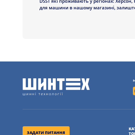
DSST які проживають у регіонах: Херсон, 
для машини в нашому магазині, залиште
КА
ЗАДАТИ ПИТАННЯ
ТО