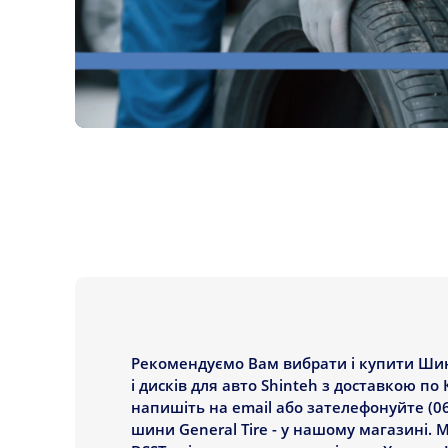
Рекомендуємо Вам вибрати і купити Шини
і дисків для авто Shinteh з доставкою по
напишіть на email або зателефонуйте (0
шини General Tire - у нашому магазині. 