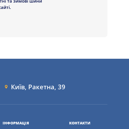
ітні та зимові шини
айті.
Київ, Ракетна, 39
ІНФОРМАЦІЯ
КОНТАКТИ