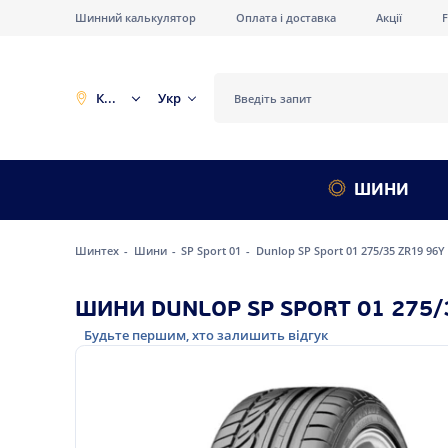
Шинний калькулятор
Оплата і доставка
Акції
Київ
Укр
ШИНИ
Шинтех
Шини
SP Sport 01
Dunlop SP Sport 01 275/35 ZR19 96Y
ШИНИ DUNLOP SP SPORT 01 275/
Будьте першим, хто залишить відгук