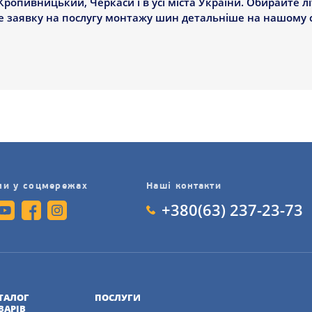
Кропивницький, Черкаси і в усі міста України. Обирайте л
 заявку на послугу монтажу шин детальніше на нашому с
ми у соцмережах
Наші контакти
+380(63) 237-23-73
ТАЛОГ
ПОСЛУГИ
ВАРІВ