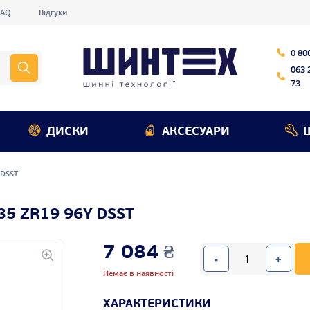
FAQ
Відгуки
0 80
063 
73
ДИСКИ
АКСЕСУАРИ
 DSST
35 ZR19 96Y DSST
7 084
₴
-
+
Немає в наявності
ХАРАКТЕРИСТИКИ