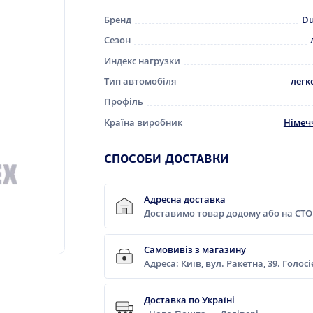
Бренд
Du
Сезон
Индекс нагрузки
Тип автомобіля
легк
Профіль
Країна виробник
Німеч
СПОСОБИ ДОСТАВКИ
Адресна доставка
Доставимо товар додому або на СТО
Самовивіз з магазину
Адреса: Київ, вул. Ракетна, 39. Голос
Доставка по Україні