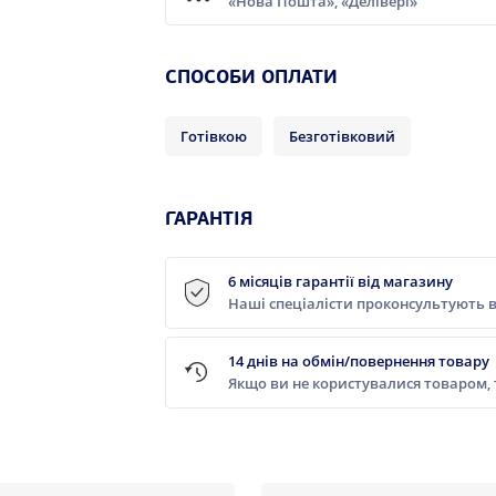
«Нова Пошта», «Делівері»
СПОСОБИ ОПЛАТИ
Готівкою
Безготівковий
ГАРАНТІЯ
6 місяців гарантії від магазину
Наші спеціалісти проконсультують в
14 днів на обмін/повернення товару
Якщо ви не користувалися товаром,