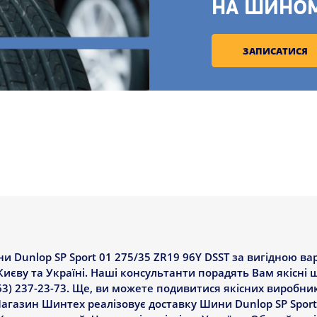
НА ШИНО
ЗАПИСАТИСЯ
 Dunlop SP Sport 01 275/35 ZR19 96Y DSST за вигідною ва
 Києву та Україні. Наші консультанти порадять Вам якісні 
63) 237-23-73. Ще, ви можете подивитися якісних виробни
Магазин Шинтех реалізовує доставку Шини Dunlop SP Sport