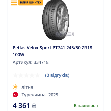
ВИБІР ШИНТЕХ
Petlas Velox Sport PT741 245/50 ZR18
100W
Артикул: 334718
(0 відгуків)
літня
Туреччина
2025
4 361
₴
В наявності