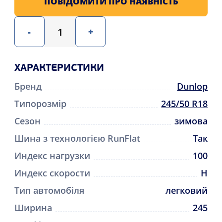
ПОВІДОМИТИ ПРО НАЯВНІСТЬ
-
+
ХАРАКТЕРИСТИКИ
Бренд
Dunlop
Типорозмір
245/50 R18
Сезон
зимова
Шина з технологією RunFlat
Так
Индекс нагрузки
100
Индекс скорости
H
Тип автомобіля
легковий
Ширина
245