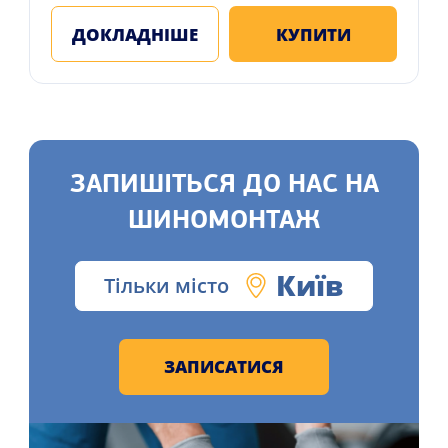
ДОКЛАДНІШЕ
КУПИТИ
ЗАПИШІТЬСЯ ДО НАС НА
ШИНОМОНТАЖ
Київ
Тільки місто
ЗАПИСАТИСЯ