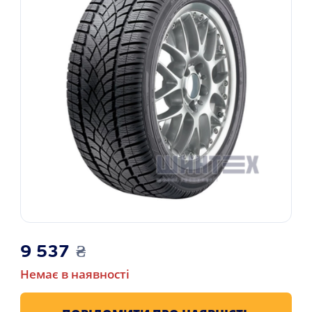
9 537
₴
Немає в наявності