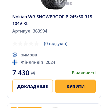
Nokian WR SNOWPROOF P 245/50 R18
104V XL
Артикул: 363994
(0 відгуків)
зимова
Фінляндія
2024
7 430
₴
В наявності
ДОКЛАДНІШЕ
КУПИТИ