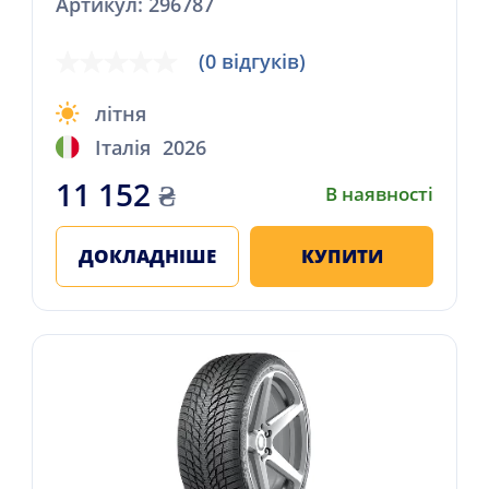
Артикул: 296787
(0 відгуків)
літня
Італія
2026
11 152
₴
В наявності
ДОКЛАДНІШЕ
КУПИТИ