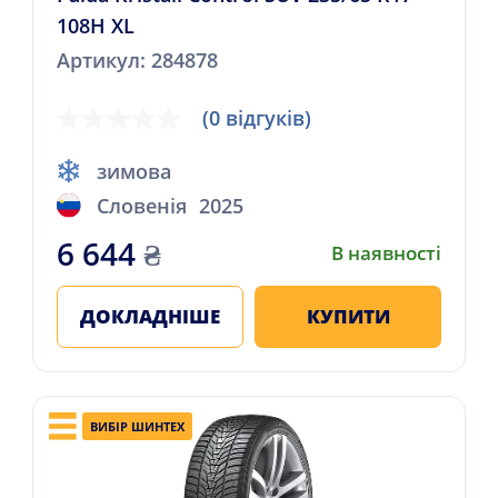
108H XL
Артикул: 284878
(0 відгуків)
зимова
Словенія
2025
6 644
₴
В наявності
ДОКЛАДНІШЕ
КУПИТИ
ВИБІР ШИНТЕХ