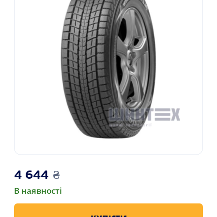
4 644
₴
В наявності