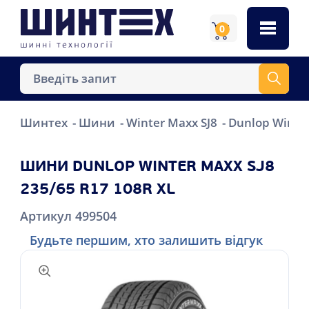
0
Шинтех
Шини
Winter Maxx SJ8
Dunlop Winter
ШИНИ DUNLOP WINTER MAXX SJ8
235/65 R17 108R XL
Артикул 499504
Будьте першим, хто залишить відгук