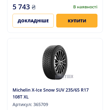
5 743
₴
В наявності
ДОКЛАДНІШЕ
КУПИТИ
Michelin X-Ice Snow SUV 235/65 R17
108T XL
Артикул: 365709