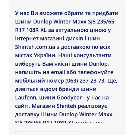
У нас Ви зможете обрати та придбати
Шини Dunlop Winter Maxx SJ8 235/65
R17 108R XL за актуальною ціною у
інтернет магазині дисків і шин
Shinteh.com.ua з доставкою по всіх
містах України. Наші консультанти
виберуть Вам якісні шини Dunlop,
напишіть на email або телефонуйте
мобільний номер (063) 237-23-73. Ще,
дивіться відомі бренди шини
Laufenn, шини Goodyear - у нас на
сайті. Магазин Shinteh реалізовує
доставку Шини Dunlop Winter Maxx
SJ8 235/65 R17 108R XL у міста як:
Хмельницький, Кропивницький,