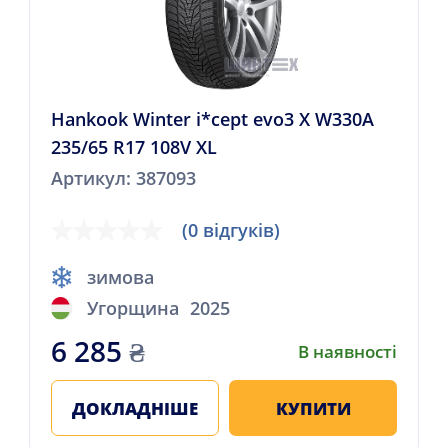
Hankook Winter i*cept evo3 X W330A
235/65 R17 108V XL
Артикул: 387093
(0 відгуків)
зимова
Угорщина
2025
6 285
₴
В наявності
ДОКЛАДНІШЕ
КУПИТИ