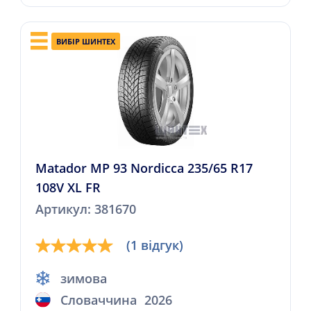
ВИБІР ШИНТЕХ
Matador MP 93 Nordicca 235/65 R17
108V XL FR
Артикул: 381670
(1 відгук)
зимова
Словаччина
2026