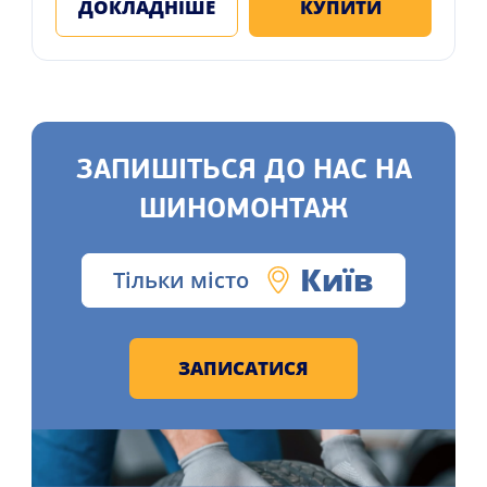
ДОКЛАДНІШЕ
КУПИТИ
ЗАПИШІТЬСЯ ДО НАС НА
ШИНОМОНТАЖ
Київ
Тільки місто
ЗАПИСАТИСЯ