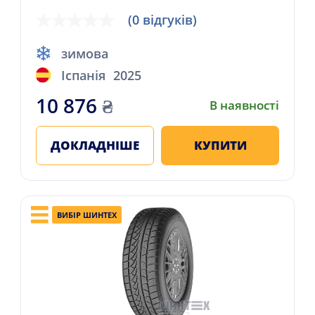
(0 відгуків)
зимова
Іспанія
2025
10 876
₴
В наявності
ДОКЛАДНІШЕ
КУПИТИ
ВИБІР ШИНТЕХ