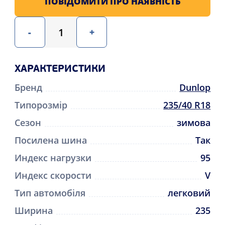
ПОВІДОМИТИ ПРО НАЯВНІСТЬ
-
+
ХАРАКТЕРИСТИКИ
Бренд
Dunlop
Типорозмір
235/40 R18
Сезон
зимова
Посилена шина
Так
Индекс нагрузки
95
Индекс скорости
V
Тип автомобіля
легковий
Ширина
235