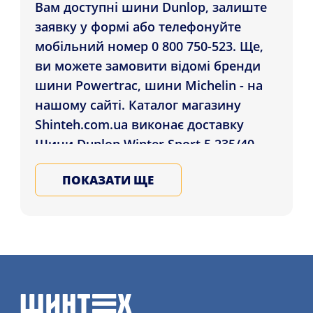
Вам доступні шини Dunlop, залиште
заявку у формі або телефонуйте
мобільний номер 0 800 750-523. Ще,
ви можете замовити відомі бренди
шини Powertrac, шини Michelin - на
нашому сайті. Каталог магазину
Shinteh.com.ua виконає доставку
Шини Dunlop Winter Sport 5 235/40
R18 95V XL клієнтам у регіонах:
ПОКАЗАТИ ЩЕ
Дніпро, Хмельницький, Суми і в будь-
яке місто України. Обирайте та
купуйте літні гуму для авто в нашому
магазині, залиште заявку на послугу
монтажу шин більш детально на
нашому сайті.