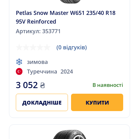
Petlas Snow Master W651 235/40 R18
95V Reinforced
Артикул: 353771
(0 відгуків)
зимова
Туреччина
2024
3 052
₴
В наявності
ДОКЛАДНІШЕ
КУПИТИ