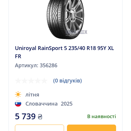
Uniroyal RainSport 5 235/40 R18 95Y XL
FR
Артикул: 356286
(0 відгуків)
літня
Словаччина
2025
5 739
₴
В наявності