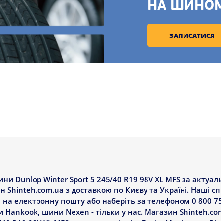
НА ШИНО
ЗАПИСАТИСЯ
и Dunlop Winter Sport 5 245/40 R19 98V XL MFS за актуал
н Shinteh.com.ua з доставкою по Києву та Україні. Наші с
 на електронну пошту або наберіть за телефоном 0 800 75
ankook, шини Nexen - тільки у нас. Магазин Shinteh.com