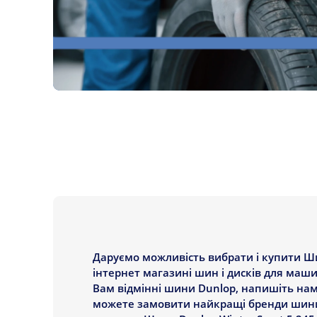
Даруємо можливість вибрати і купити Шин
інтернет магазині шин і дисків для маши
Вам відмінні шини Dunlop, напишіть нам
можете замовити найкращі бренди шини H