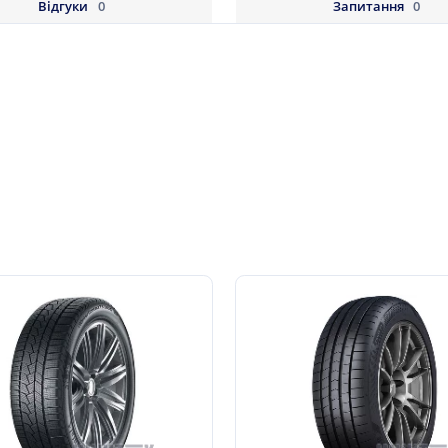
Відгуки
0
Запитання
0