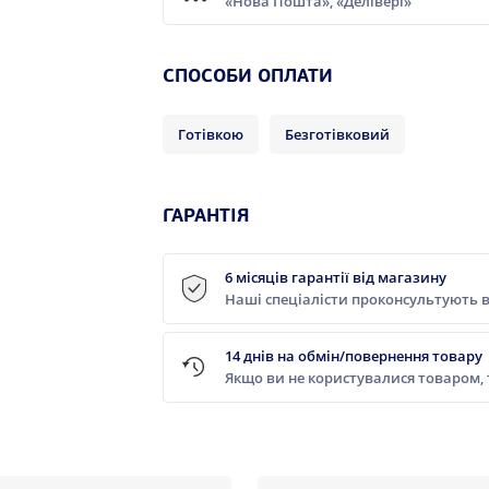
«Нова Пошта», «Делівері»
СПОСОБИ ОПЛАТИ
Готівкою
Безготівковий
ГАРАНТІЯ
6 місяців гарантії від магазину
Наші спеціалісти проконсультують в
14 днів на обмін/повернення товару
Якщо ви не користувалися товаром,