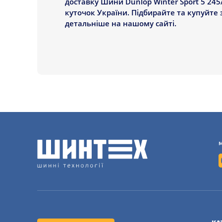
доставку Шини Dunlop Winter Sport 5 245/
куточок України. Підбирайте та купуйте
детальніше на нашому сайті.