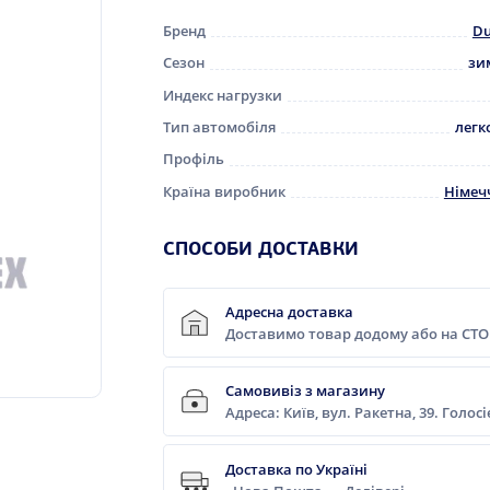
Бренд
Du
Сезон
зи
Индекс нагрузки
Тип автомобіля
легк
Профіль
Країна виробник
Німеч
СПОСОБИ ДОСТАВКИ
Адресна доставка
Доставимо товар додому або на СТО
Самовивіз з магазину
Адреса: Київ, вул. Ракетна, 39. Голос
Доставка по Україні