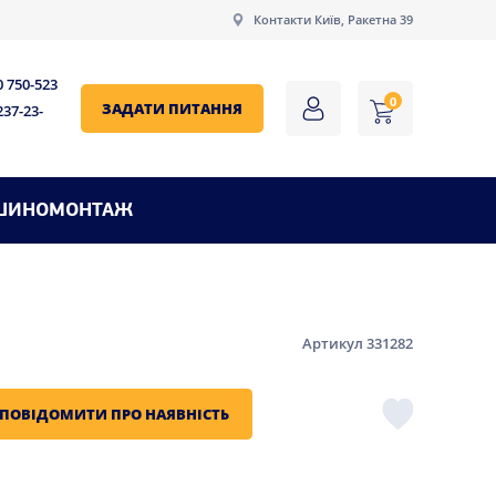
Контакти Київ, Ракетна 39
0 750-523
0
ЗАДАТИ ПИТАННЯ
237-23-
ШИНОМОНТАЖ
Артикул 331282
ПОВІДОМИТИ ПРО НАЯВНІСТЬ