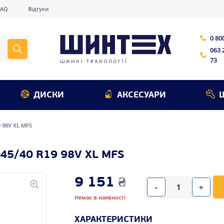
FAQ
Відгуки
0 80
063 
73
ДИСКИ
АКСЕСУАРИ
9 98V XL MFS
45/40 R19 98V XL MFS
9 151
₴
-
+
Немає в наявності
ХАРАКТЕРИСТИКИ