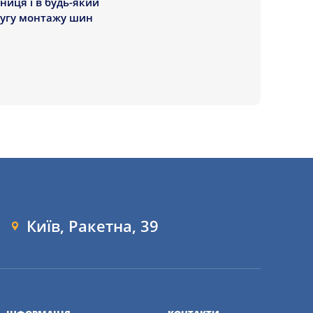
ниця і в будь-який
лугу монтажу шин
Київ, Ракетна, 39