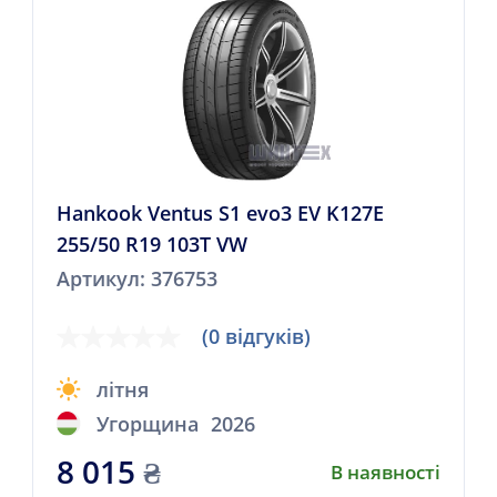
Hankook Ventus S1 evo3 EV K127E
255/50 R19 103T VW
Артикул: 376753
(0 відгуків)
літня
Угорщина
2026
8 015
₴
В наявності