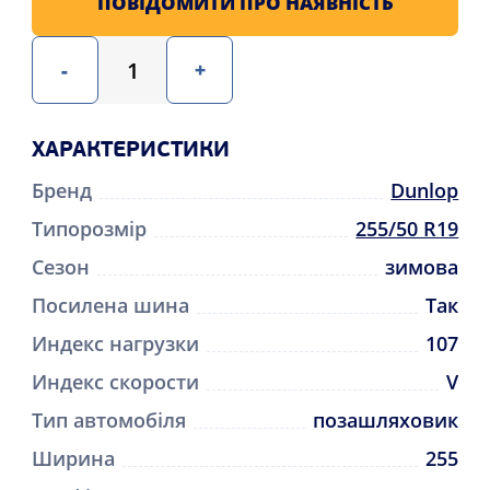
ПОВІДОМИТИ ПРО НАЯВНІСТЬ
-
+
ХАРАКТЕРИСТИКИ
Бренд
Dunlop
Типорозмір
255/50 R19
Сезон
зимова
Посилена шина
Так
Индекс нагрузки
107
Индекс скорости
V
Тип автомобіля
позашляховик
Ширина
255