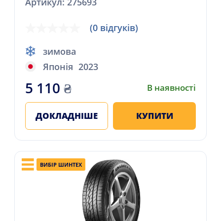
Артикул: 275693
(0 відгуків)
зимова
Японія
2023
5 110
₴
В наявності
ДОКЛАДНІШЕ
КУПИТИ
ВИБІР ШИНТЕХ