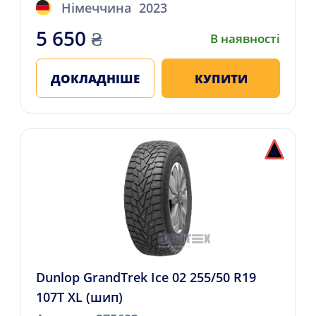
Німеччина
2023
5 650
₴
В наявності
ДОКЛАДНІШЕ
КУПИТИ
Dunlop GrandTrek Ice 02 255/50 R19
107T XL (шип)