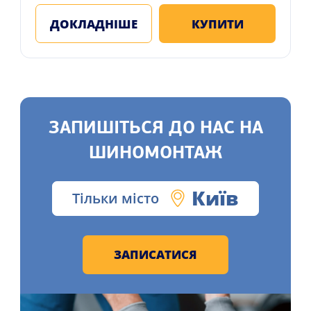
ДОКЛАДНІШЕ
КУПИТИ
ЗАПИШІТЬСЯ ДО НАС НА
ШИНОМОНТАЖ
Київ
Тільки місто
ЗАПИСАТИСЯ