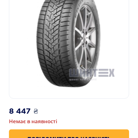
8 447
₴
Немає в наявності