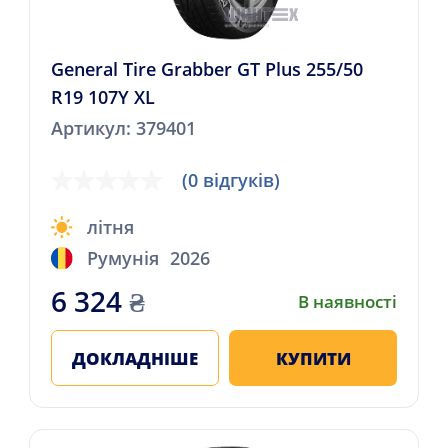
General Tire Grabber GT Plus 255/50
R19 107Y XL
Артикул: 379401
(0 відгуків)
літня
Румунія
2026
6 324
₴
В наявності
ДОКЛАДНІШЕ
КУПИТИ