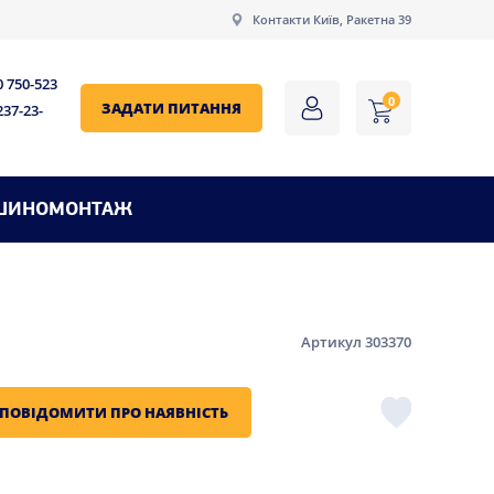
Контакти Київ, Ракетна 39
0 750-523
0
ЗАДАТИ ПИТАННЯ
237-23-
ШИНОМОНТАЖ
Артикул 303370
ПОВІДОМИТИ ПРО НАЯВНІСТЬ