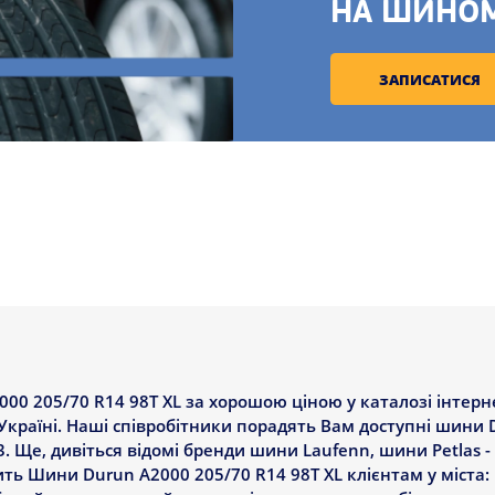
НА ШИНО
ЗАПИСАТИСЯ
 205/70 R14 98T XL за хорошою ціною у каталозі інтерне
країні. Наші співробітники порадять Вам доступні шини 
3. Ще, дивіться відомі бренди шини Laufenn, шини Petlas - 
ть Шини Durun A2000 205/70 R14 98T XL клієнтам у міста: 