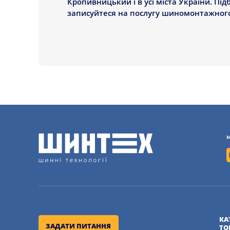
Кропивницький і в усі міста України. Пі
записуйтеся на послугу шиномонтажного 
КА
ЗАДАТИ ПИТАННЯ
ТО