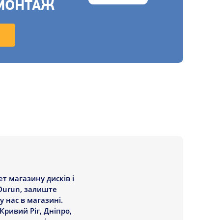
МОНТАЖ
т магазину дисків і
Durun, залиште
у нас в магазині.
Кривий Ріг, Дніпро,