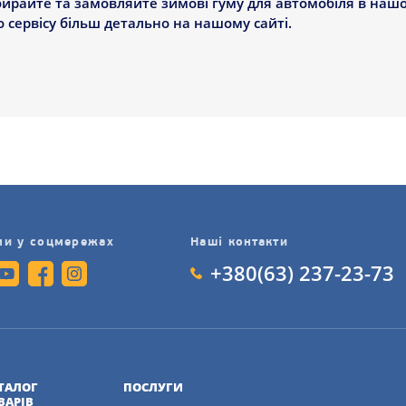
дбирайте та замовляйте зимові гуму для автомобіля в наш
сервісу більш детально на нашому сайті.
ми у соцмережах
Наші контакти
+380(63) 237-23-73
ТАЛОГ
ПОСЛУГИ
ВАРІВ