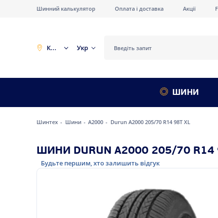
Шинний калькулятор
Оплата і доставка
Акції
Київ
Укр
ШИНИ
Шинтех
Шини
A2000
Durun A2000 205/70 R14 98T XL
ШИНИ DURUN A2000 205/70 R14 
Будьте першим, хто залишить відгук