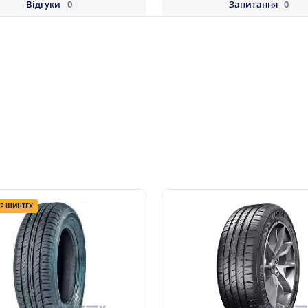
Відгуки
0
Запитання
0
ІР ШИНТЕХ