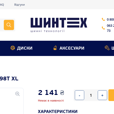
FAQ
Відгуки
0 80
063 
73
ДИСКИ
АКСЕСУАРИ
98T XL
2 141
₴
-
+
Немає в наявності
ХАРАКТЕРИСТИКИ