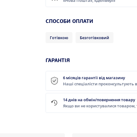
«Нова Пошта», «Делівері»
СПОСОБИ ОПЛАТИ
Готівкою
Безготівковий
ГАРАНТІЯ
6 місяців гарантії від магазину
Наші спеціалісти проконсультують в
14 днів на обмін/повернення товару
Якщо ви не користувалися товаром,