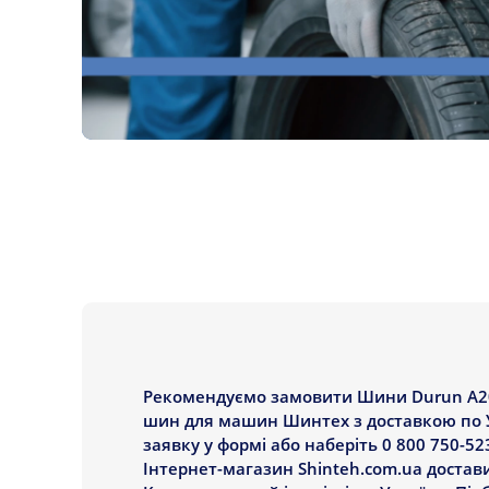
Рекомендуємо замовити Шини Durun A2000
шин для машин Шинтех з доставкою по У
заявку у формі або наберіть 0 800 750-52
Інтернет-магазин Shinteh.com.ua достави