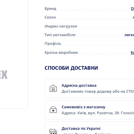
Бренд
D
Сезон
Индекс нагрузки
Тип автомобіля
легк
Профіль
Країна виробник
К
СПОСОБИ ДОСТАВКИ
Адресна доставка
Доставимо товар додому або на СТО
Самовивіз з магазину
Адреса: Київ, вул. Ракетна, 39. Голос
Доставка по Україні