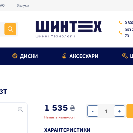
FAQ
Відгуки
0 80
063 
73
ДИСКИ
АКСЕСУАРИ
3T
1 535
₴
-
+
Немає в наявності
ХАРАКТЕРИСТИКИ