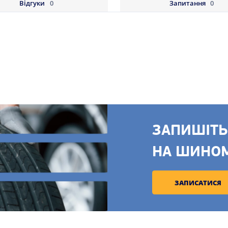
Відгуки
0
Запитання
0
ЗАПИШІТЬ
НА ШИНО
ЗАПИСАТИСЯ