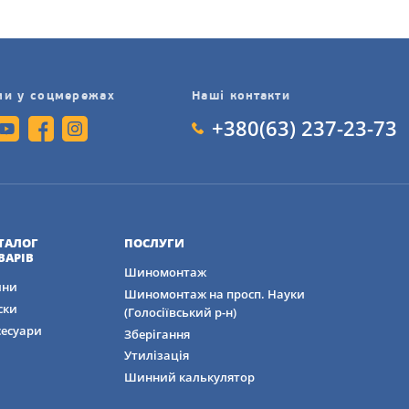
ми у соцмережах
Наші контакти
+380(63) 237-23-73
ТАЛОГ
ПОСЛУГИ
ВАРІВ
Шиномонтаж
ни
Шиномонтаж на просп. Науки
ски
(Голосіївський р-н)
сесуари
Зберігання
Утилізація
Шинний калькулятор