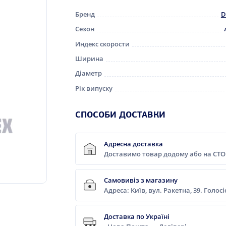
Бренд
D
Сезон
Индекс скорости
Ширина
Діаметр
Рік випуску
СПОСОБИ ДОСТАВКИ
Адресна доставка
Доставимо товар додому або на СТО
Самовивіз з магазину
Адреса: Київ, вул. Ракетна, 39. Голос
Доставка по Україні