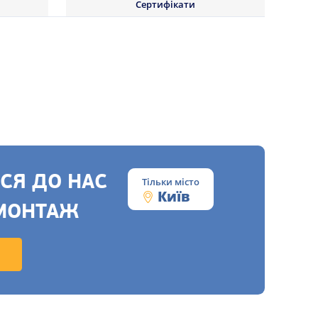
Сертифікати
СЯ ДО НАС
Тільки місто
Київ
МОНТАЖ