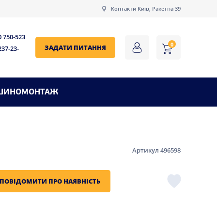
Контакти Київ, Ракетна 39
0 750-523
0
ЗАДАТИ ПИТАННЯ
237-23-
ШИНОМОНТАЖ
Артикул 496598
ПОВІДОМИТИ ПРО НАЯВНІСТЬ