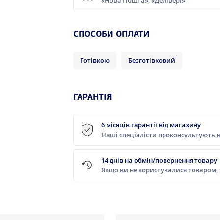
«Нова Пошта», «Делівері»
СПОСОБИ ОПЛАТИ
Готівкою
Безготівковий
ГАРАНТІЯ
6 місяців гарантії від магазину
Наші спеціалісти проконсультують в
14 днів на обмін/повернення товару
Якщо ви не користувалися товаром,