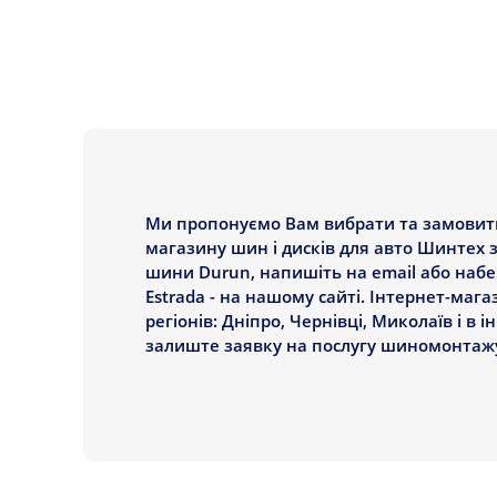
Ми пропонуємо Вам вибрати та замовити
магазину шин і дисків для авто Шинтех 
шини Durun, напишіть на email або набер
Estrada - на нашому сайті. Інтернет-маг
регіонів: Дніпро, Чернівці, Миколаїв і в 
залиште заявку на послугу шиномонтажу 