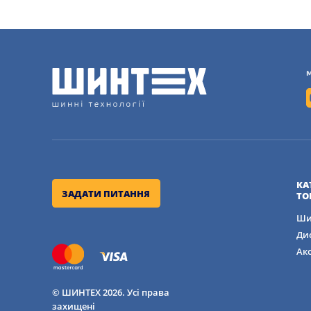
КА
ЗАДАТИ ПИТАННЯ
ТО
Ши
Ди
Ак
© ШИНТЕХ 2026. Усі права
захищені