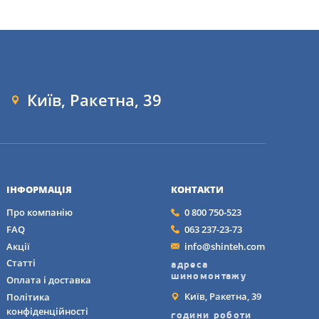
Київ, Ракетна, 39
ІНФОРМАЦІЯ
КОНТАКТИ
Про компанію
0 800 750-523
FAQ
063 237-23-73
Акції
info@shinteh.com
Статті
адреса
шиномонтажу
Оплата і доставка
Київ, Ракетна, 39
Політика
конфіденційності
години роботи