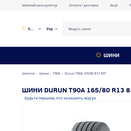
Шинний калькулятор
Оплата і доставка
Акції
Київ
Укр
ШИНИ
Шинтех
Шини
T90A
Durun T90A 165/80 R13 83T
ШИНИ DURUN T90A 165/80 R13 8
Будьте першим, хто залишить відгук