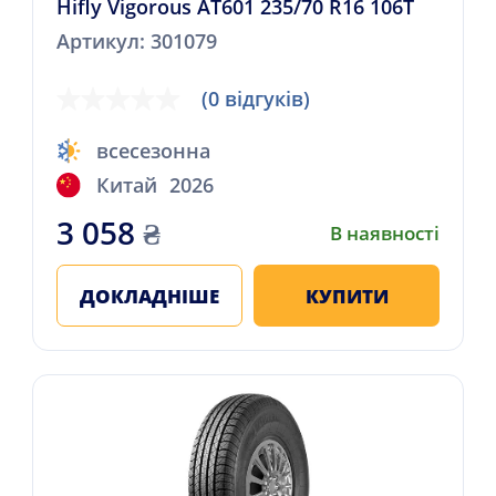
Hifly Vigorous AT601 235/70 R16 106T
Артикул: 301079
(0 відгуків)
всесезонна
Китай
2026
3 058
₴
В наявності
ДОКЛАДНІШЕ
КУПИТИ