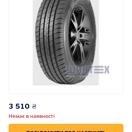
3 510
₴
Немає в наявності