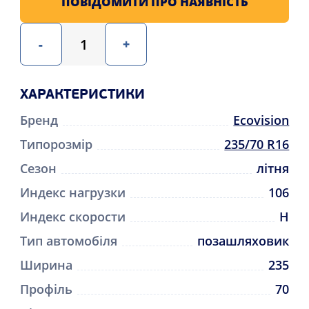
ПОВІДОМИТИ ПРО НАЯВНІСТЬ
-
+
ХАРАКТЕРИСТИКИ
Бренд
Ecovision
Типорозмір
235/70 R16
Сезон
літня
Индекс нагрузки
106
Индекс скорости
H
Тип автомобіля
позашляховик
Ширина
235
Профіль
70