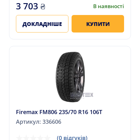
3 703
₴
В наявності
ДОКЛАДНІШЕ
КУПИТИ
Firemax FM806 235/70 R16 106T
Артикул: 336606
(0 відгуків)