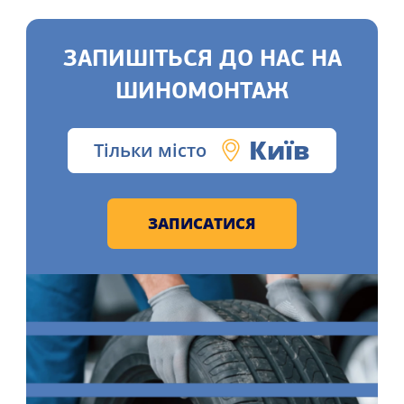
ЗАПИШІТЬСЯ ДО НАС НА
ШИНОМОНТАЖ
Київ
Тільки місто
ЗАПИСАТИСЯ