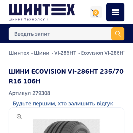
0
Шинтех
Шини
VI-286HT
Ecovision VI-286HT 2
ШИНИ ECOVISION VI-286HT 235/70
R16 106H
Артикул 279308
Будьте першим, хто залишить відгук