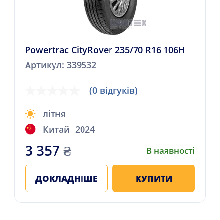
Powertrac CityRover 235/70 R16 106H
Артикул: 339532
(0 відгуків)
літня
Китай
2024
3 357
₴
В наявності
ДОКЛАДНІШЕ
КУПИТИ