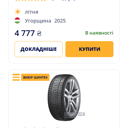
літня
Угорщина
2025
4 777
₴
В наявності
ДОКЛАДНІШЕ
КУПИТИ
ВИБІР ШИНТЕХ