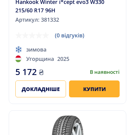
Hankook Winter i*cept evo3 W330
215/60 R17 96H
Артикул: 381332
(0 відгуків)
зимова
Угорщина
2025
5 172
₴
В наявності
ДОКЛАДНІШЕ
КУПИТИ