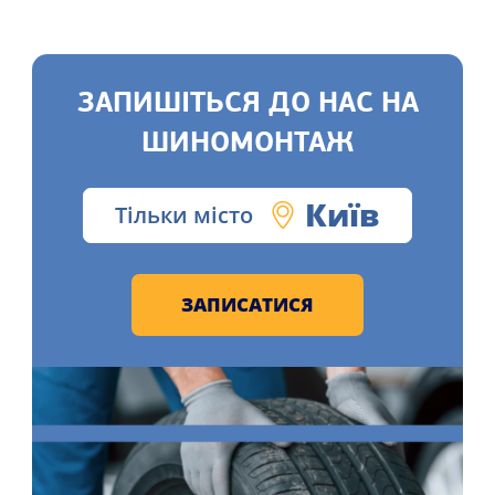
ЗАПИШІТЬСЯ ДО НАС НА
ШИНОМОНТАЖ
Київ
Тільки місто
ЗАПИСАТИСЯ