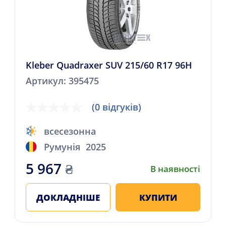
Kleber Quadraxer SUV 215/60 R17 96H
Артикул: 395475
(0 відгуків)
всесезонна
Румунія
2025
5 967
₴
В наявності
ДОКЛАДНІШЕ
КУПИТИ