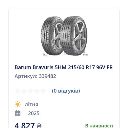
Barum Bravuris 5HM 215/60 R17 96V FR
Артикул: 339482
(0 відгуків)
літня
2025
4 827
₴
В наявності