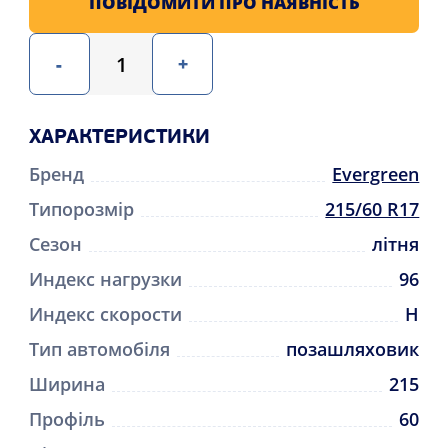
ПОВІДОМИТИ ПРО НАЯВНІСТЬ
-
+
ХАРАКТЕРИСТИКИ
Бренд
Evergreen
Типорозмір
215/60 R17
Сезон
літня
Индекс нагрузки
96
Индекс скорости
H
Тип автомобіля
позашляховик
Ширина
215
Профіль
60