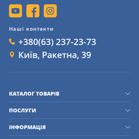
Наші контакти
+380(63) 237-23-73
Київ, Ракетна, 39
КАТАЛОГ ТОВАРІВ
ПОСЛУГИ
ІНФОРМАЦІЯ