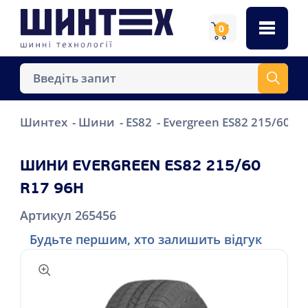
0
Шинтех
Шини
ES82
Evergreen ES82 215/60 R
ШИНИ EVERGREEN ES82 215/60
R17 96H
Артикул 265456
Будьте першим, хто залишить відгук