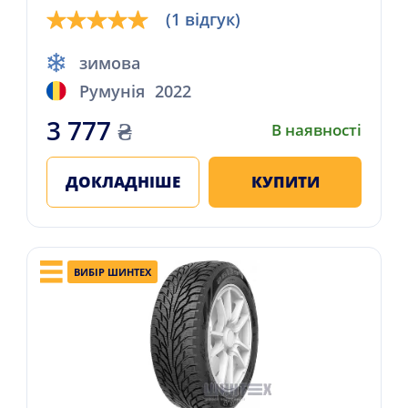
(1 відгук)
зимова
Румунія
2022
3 777
₴
В наявності
ДОКЛАДНІШЕ
КУПИТИ
ВИБІР ШИНТЕХ