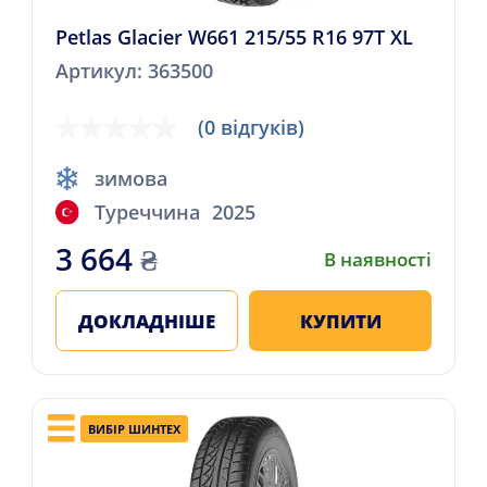
Petlas Glacier W661 215/55 R16 97T XL
Артикул: 363500
(0 відгуків)
зимова
Туреччина
2025
3 664
₴
В наявності
ДОКЛАДНІШЕ
КУПИТИ
ВИБІР ШИНТЕХ