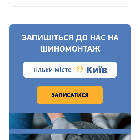
ЗАПИШІТЬСЯ ДО НАС НА
ШИНОМОНТАЖ
Київ
Тільки місто
ЗАПИСАТИСЯ