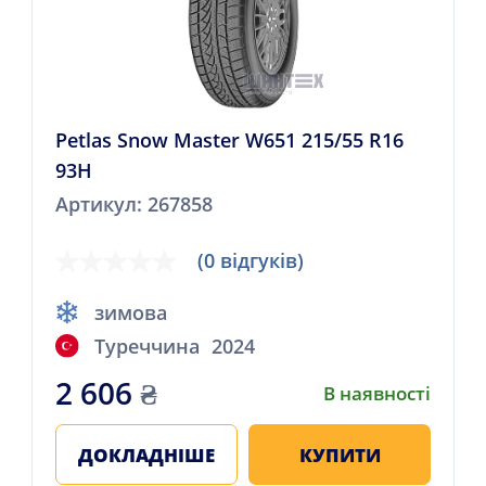
Petlas Snow Master W651 215/55 R16
93H
Артикул: 267858
(0 відгуків)
зимова
Туреччина
2024
2 606
₴
В наявності
ДОКЛАДНІШЕ
КУПИТИ