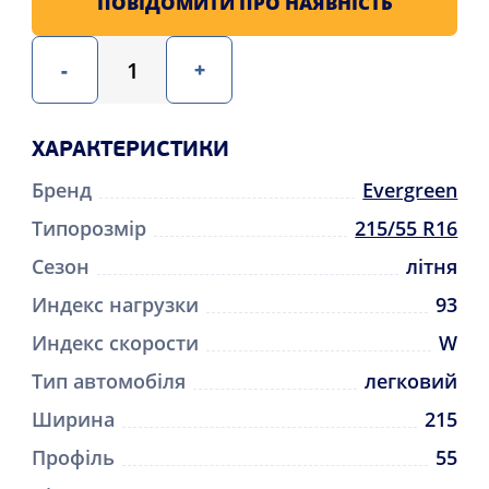
ПОВІДОМИТИ ПРО НАЯВНІСТЬ
-
+
ХАРАКТЕРИСТИКИ
Бренд
Evergreen
Типорозмір
215/55 R16
Сезон
літня
Индекс нагрузки
93
Индекс скорости
W
Тип автомобіля
легковий
Ширина
215
Профіль
55