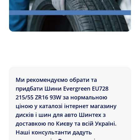
Ми рекомендуємо обрати та
придбати Шини Evergreen EU728
215/55 ZR16 93W за нормальною
ціною у каталозі інтернет магазину
дисків і шин для авто Шинтех з
доставкою по Києву та всій Україні.
Наші консультанти дадуть