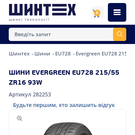
0
Шинтех
Шини
EU728
Evergreen EU728 215/5
ШИНИ EVERGREEN EU728 215/55
ZR16 93W
Артикул 282253
Будьте першим, хто залишить відгук