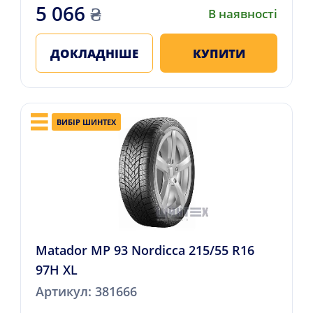
5 066
₴
В наявності
ДОКЛАДНІШЕ
КУПИТИ
ВИБІР ШИНТЕХ
Matador MP 93 Nordicca 215/55 R16
97H XL
Артикул: 381666