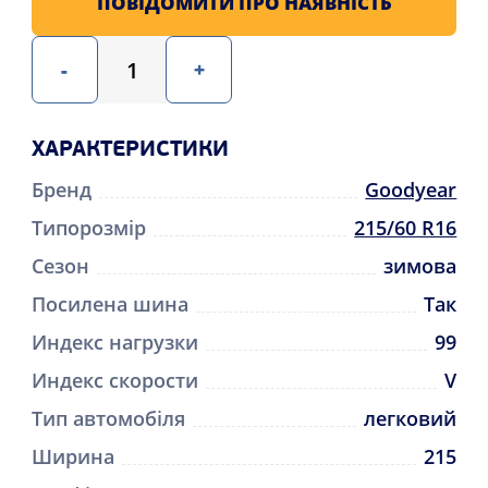
ПОВІДОМИТИ ПРО НАЯВНІСТЬ
-
+
ХАРАКТЕРИСТИКИ
Бренд
Goodyear
Типорозмір
215/60 R16
Сезон
зимова
Посилена шина
Так
Индекс нагрузки
99
Индекс скорости
V
Тип автомобіля
легковий
Ширина
215