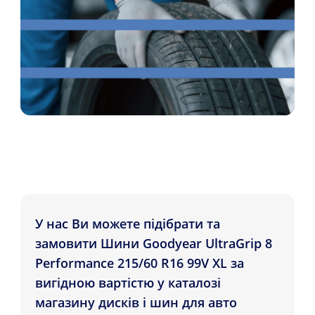
У нас Ви можете підібрати та
замовити Шини Goodyear UltraGrip 8
Performance 215/60 R16 99V XL за
вигідною вартістю у каталозі
магазину дисків і шин для авто