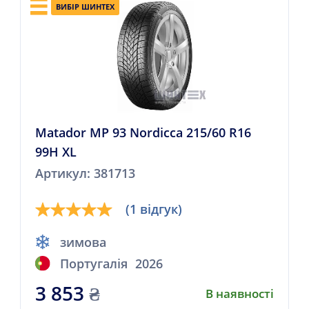
ВИБІР ШИНТЕХ
Matador MP 93 Nordicca 215/60 R16
99H XL
Артикул: 381713
(1 відгук)
зимова
Португалія
2026
3 853
₴
В наявності