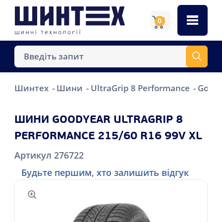
0
Шинтех
Шини
UltraGrip 8 Performance
Goody
ШИНИ GOODYEAR ULTRAGRIP 8
PERFORMANCE 215/60 R16 99V XL
Артикул 276722
Будьте першим, хто залишить відгук