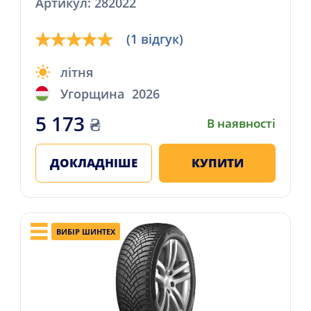
Артикул: 282022
(1 відгук)
літня
Угорщина
2026
5 173
₴
В наявності
ДОКЛАДНІШЕ
КУПИТИ
ВИБІР ШИНТЕХ