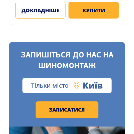
ДОКЛАДНІШЕ
КУПИТИ
ЗАПИШІТЬСЯ ДО НАС НА
ШИНОМОНТАЖ
Київ
Тільки місто
ЗАПИСАТИСЯ