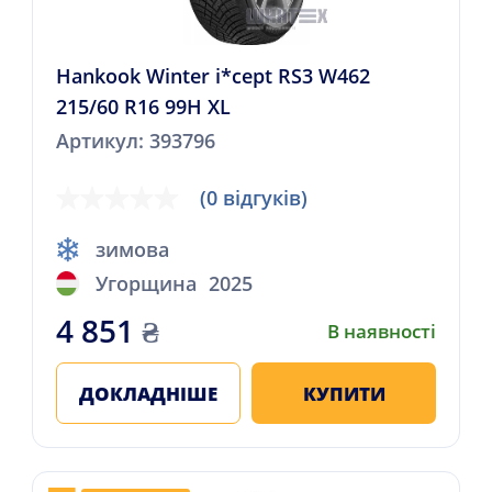
Hankook Winter i*cept RS3 W462
215/60 R16 99H XL
Артикул: 393796
(0 відгуків)
зимова
Угорщина
2025
4 851
₴
В наявності
ДОКЛАДНІШЕ
КУПИТИ