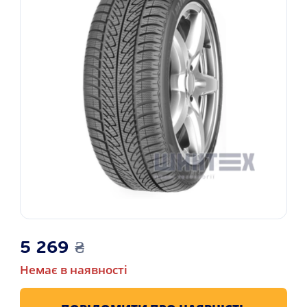
5 269
₴
Немає в наявності