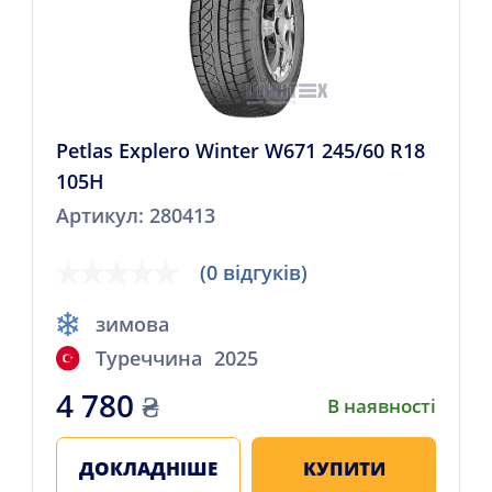
Petlas Explero Winter W671 245/60 R18
105H
Артикул: 280413
(0 відгуків)
зимова
Туреччина
2025
4 780
₴
В наявності
ДОКЛАДНІШЕ
КУПИТИ