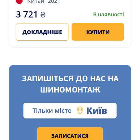
Китай
2021
3 721
₴
В наявності
ДОКЛАДНІШЕ
КУПИТИ
ЗАПИШІТЬСЯ ДО НАС НА
ШИНОМОНТАЖ
Київ
Тільки місто
ЗАПИСАТИСЯ