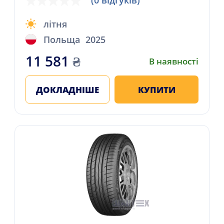
(0 відгуків)
літня
Польща
2025
11 581
₴
В наявності
ДОКЛАДНІШЕ
КУПИТИ