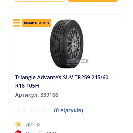
ВИБІР ШИНТЕХ
Triangle AdvanteX SUV TR259 245/60
R18 105H
Артикул: 339166
(0 відгуків)
літня