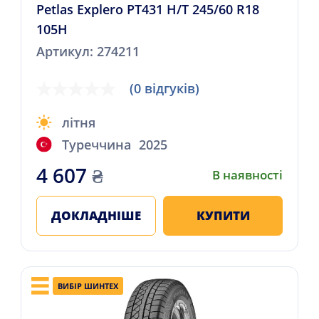
Petlas Explero PT431 H/T 245/60 R18
105H
Артикул: 274211
(0 відгуків)
літня
Туреччина
2025
4 607
₴
В наявності
ДОКЛАДНІШЕ
КУПИТИ
ВИБІР ШИНТЕХ