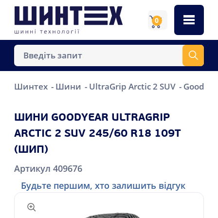
0
Шинтех
Шини
UltraGrip Arctic 2 SUV
Goodyear
ШИНИ GOODYEAR ULTRAGRIP
ARCTIC 2 SUV 245/60 R18 109T
(ШИП)
Артикул 409676
Будьте першим, хто залишить відгук