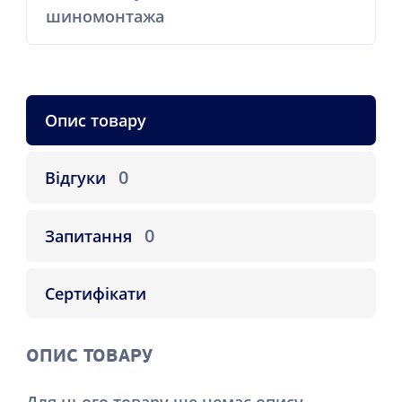
шиномонтажа
Опис товару
0
Відгуки
0
Запитання
Сертифікати
ОПИС ТОВАРУ
Для цього товару ще немає опису