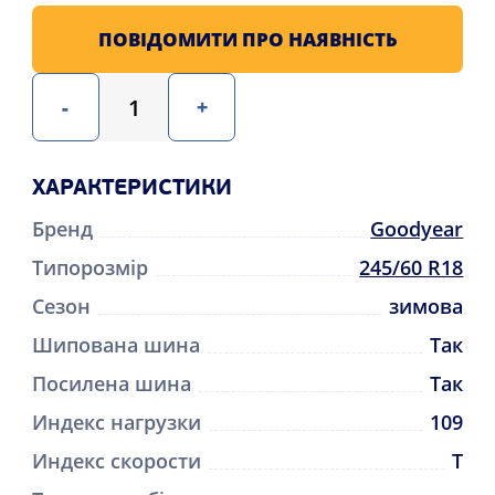
ПОВІДОМИТИ ПРО НАЯВНІСТЬ
-
+
ХАРАКТЕРИСТИКИ
Бренд
Goodyear
Типорозмір
245/60 R18
Сезон
зимова
Шипована шина
Так
Посилена шина
Так
Индекс нагрузки
109
Индекс скорости
T