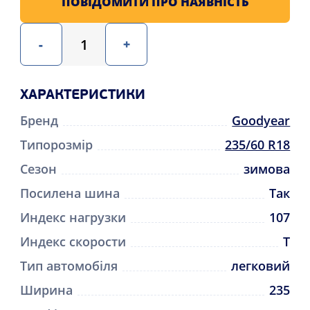
ПОВІДОМИТИ ПРО НАЯВНІСТЬ
-
+
ХАРАКТЕРИСТИКИ
Бренд
Goodyear
Типорозмір
235/60 R18
Сезон
зимова
Посилена шина
Так
Индекс нагрузки
107
Индекс скорости
T
Тип автомобіля
легковий
Ширина
235