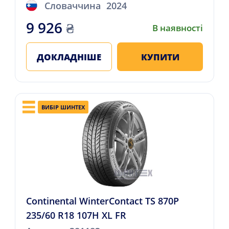
Словаччина
2024
9 926
₴
В наявності
ДОКЛАДНІШЕ
КУПИТИ
ВИБІР ШИНТЕХ
Continental WinterContact TS 870P
235/60 R18 107H XL FR