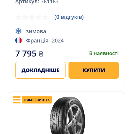
Артикул: 381183
(0 відгуків)
зимова
Франція
2024
7 795
₴
В наявності
ДОКЛАДНІШЕ
КУПИТИ
ВИБІР ШИНТЕХ