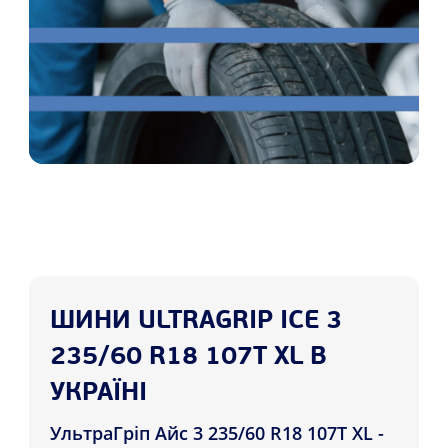
ШИНИ ULTRAGRIP ICE 3
235/60 R18 107T XL В
УКРАЇНІ
УльтраГріп Айс 3 235/60 R18 107T XL -