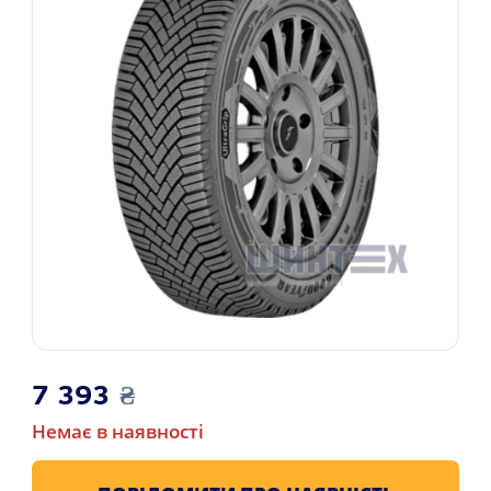
7 393
₴
Немає в наявності