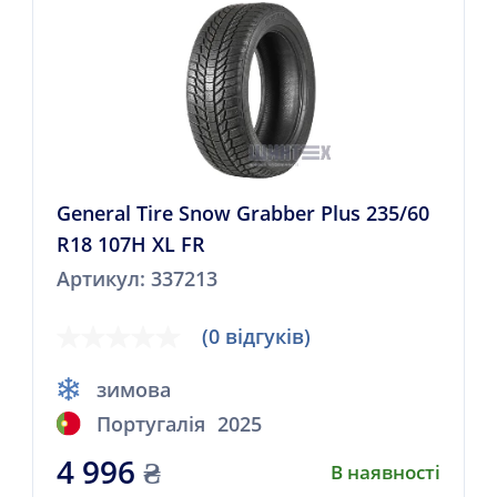
General Tire Snow Grabber Plus 235/60
R18 107H XL FR
Артикул: 337213
(0 відгуків)
зимова
Португалія
2025
4 996
₴
В наявності