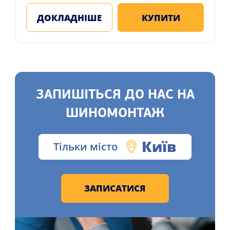
ДОКЛАДНІШЕ
КУПИТИ
ЗАПИШІТЬСЯ ДО НАС НА
ШИНОМОНТАЖ
Київ
Тільки місто
ЗАПИСАТИСЯ