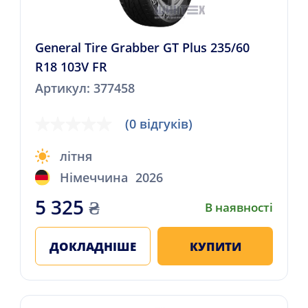
General Tire Grabber GT Plus 235/60
R18 103V FR
Артикул: 377458
(0 відгуків)
літня
Німеччина
2026
5 325
₴
В наявності
ДОКЛАДНІШЕ
КУПИТИ