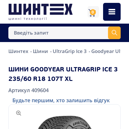
0
Шинтех
Шини
UltraGrip Ice 3
Goodyear UltraG
ШИНИ GOODYEAR ULTRAGRIP ICE 3
235/60 R18 107T XL
Артикул 409604
Будьте першим, хто залишить відгук