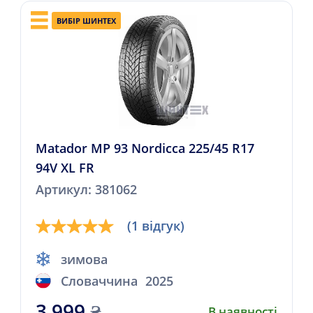
ВИБІР ШИНТЕХ
Matador MP 93 Nordicca 225/45 R17
94V XL FR
Артикул: 381062
(1 відгук)
зимова
Словаччина
2025
3 999
₴
В наявності