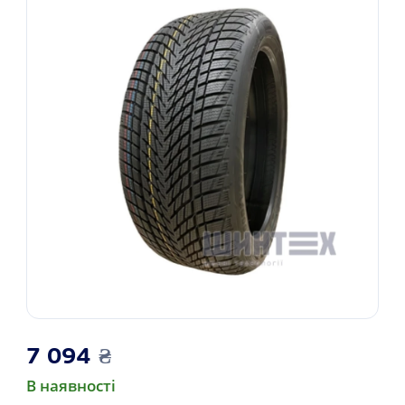
7 094
₴
В наявності