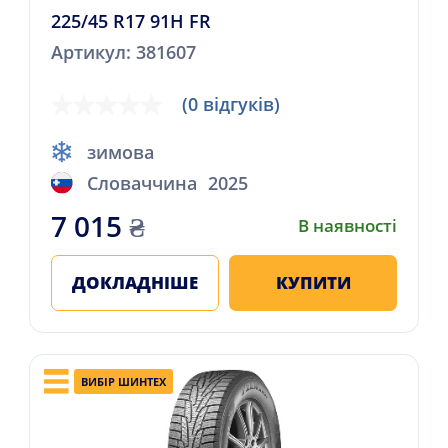
225/45 R17 91H FR
Артикул: 381607
(0 відгуків)
зимова
Словаччина
2025
7 015
₴
В наявності
ДОКЛАДНІШЕ
КУПИТИ
ВИБІР ШИНТЕХ