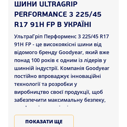
ШИНИ ULTRAGRIP
PERFORMANCE 3 225/45
R17 91H FP В УКРАЇНІ
УльтраГріп Перформенс 3 225/45 R17
91H FP - це високоякісні шини від
відомого бренду Goodyear, який вже
понад 100 років є одним із лідерів у
шинній індустрії. Компанія Goodyear
постійно впроваджує інноваційні
технології та розробки у
виробництво своєї продукції, щоб
забезпечити максимальну безпеку,
комфорт і довговічність шин.
UltraGrip Performance 3 225/45 R17
ПОКАЗАТИ ЩЕ