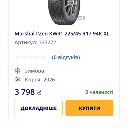
Marshal I'Zen KW31 225/45 R17 94R XL
Артикул: 337272
(0 відгуків)
зимова
Корея
2026
3 798
₴
В наявності
ДОКЛАДНІШЕ
КУПИТИ