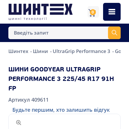
0
Шинтех
Шини
UltraGrip Performance 3
Goody
ШИНИ GOODYEAR ULTRAGRIP
PERFORMANCE 3 225/45 R17 91H
FP
Артикул 409611
Будьте першим, хто залишить відгук