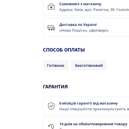
Самовивіз з магазину
Адреса: Київ, вул. Ракетна, 39. Голос
Доставка по Україні
«Нова Пошта», «Делівері»
CПОСОБ ОПЛАТЫ
Готівкою
Безготівковий
ГАРАНТИЯ
6 місяців гарантії від магазину
Наші спеціалісти проконсультують в
14 днів на обмін/повернення товару