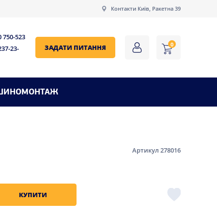
Контакти Київ, Ракетна 39
0 750-523
0
ЗАДАТИ ПИТАННЯ
237-23-
ШИНОМОНТАЖ
Артикул 278016
КУПИТИ