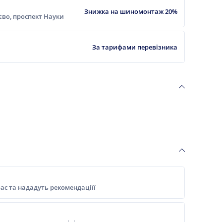
Знижка на шиномонтаж 20%
ієво, проспект Науки
За тарифами перевізника
ас та нададуть рекомендаціїї