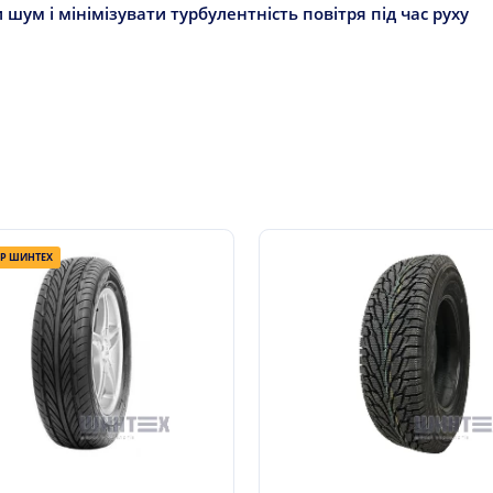
 шум і мінімізувати турбулентність повітря під час руху
ІР ШИНТЕХ