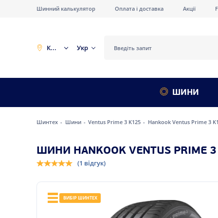
Шинний калькулятор
Оплата і доставка
Акції
Київ
Укр
ШИНИ
Шинтех
Шини
Ventus Prime 3 K125
Hankook Ventus Prime 3 K1
ШИНИ HANKOOK VENTUS PRIME 3 
(1 відгук)
ВИБІР ШИНТЕХ