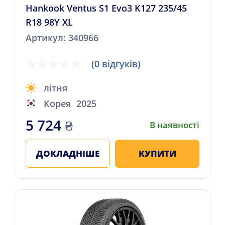
Hankook Ventus S1 Evo3 K127 235/45
R18 98Y XL
Артикул: 340966
(0 відгуків)
літня
Корея
2025
5 724
₴
В наявності
ДОКЛАДНІШЕ
КУПИТИ