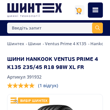
0
Шинтех
Шини
Ventus Prime 4 K135
Hankook 
ШИНИ HANKOOK VENTUS PRIME 4
K135 235/45 R18 98W XL FR
Артикул 391932
(1 відгук)
ВИБІР ШИНТЕХ