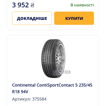
3 952
₴
В наявності
ДОКЛАДНІШЕ
КУПИТИ
Continental ContiSportContact 5 235/45
R18 94V
Артикул: 375584