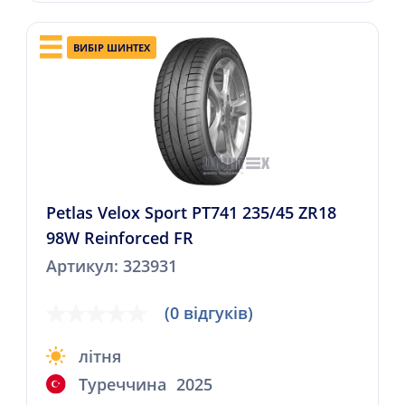
ВИБІР ШИНТЕХ
Petlas Velox Sport PT741 235/45 ZR18
98W Reinforced FR
Артикул: 323931
(0 відгуків)
літня
Туреччина
2025