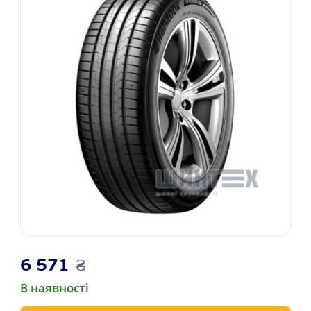
6 571
₴
В наявності