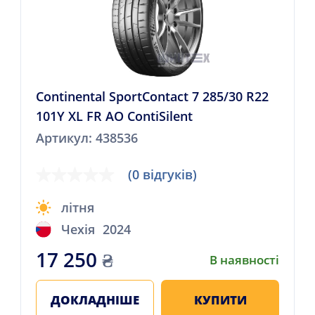
Continental SportContact 7 285/30 R22
101Y XL FR AO ContiSilent
Артикул: 438536
(0 відгуків)
літня
Чехія
2024
17 250
₴
В наявності
ДОКЛАДНІШЕ
КУПИТИ