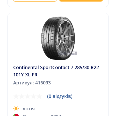
Continental SportContact 7 285/30 R22
101Y XL FR
Артикул: 416093
(0 відгуків)
літня