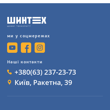
автомобіля в нашому магазині,
записуйтеся на послугу
шиномонтажного сервісу більш
детально на сайті.
ми у соцмережах
Наші контакти
+380(63) 237-23-73
Київ, Ракетна, 39