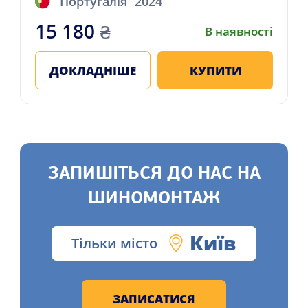
Португалія
2024
15 180
₴
В наявності
ДОКЛАДНІШЕ
КУПИТИ
ЗАПИШІТЬСЯ ДО НАС НА
ШИНОМОНТАЖ
Київ
Тільки місто
ЗАПИСАТИСЯ