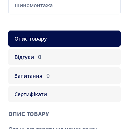
шиномонтажа
Опис товару
0
Відгуки
0
Запитання
Сертифікати
ОПИС ТОВАРУ
Для цього товару ще немає опису