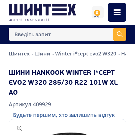
0
Шинтех
Шини
Winter i*cept evo2 W320
Hanko
ШИНИ HANKOOK WINTER I*CEPT
EVO2 W320 285/30 R22 101W XL
AO
Артикул 409929
Будьте першим, хто залишить відгук