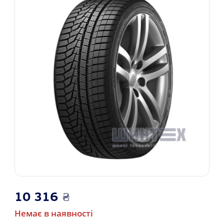
10 316
₴
Немає в наявності