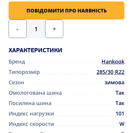
ПОВІДОМИТИ ПРО НАЯВНІСТЬ
-
+
ХАРАКТЕРИСТИКИ
Бренд
Hankook
Типорозмір
285/30 R22
Сезон
зимова
Омологована шина
Так
Посилена шина
Так
Индекс нагрузки
101
Индекс скорости
W