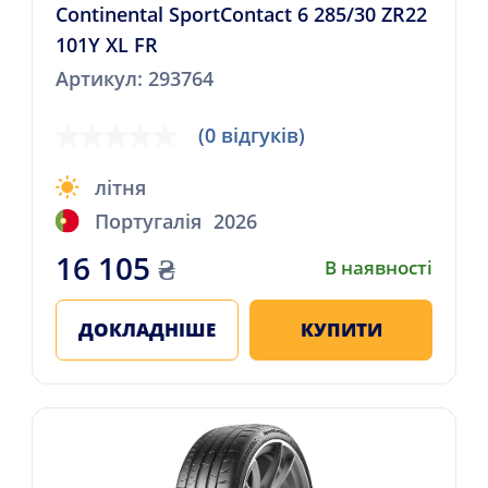
Continental SportContact 6 285/30 ZR22
101Y XL FR
Артикул: 293764
(0 відгуків)
літня
Португалія
2026
16 105
₴
В наявності
ДОКЛАДНІШЕ
КУПИТИ