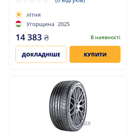
(0 відгуків)
літня
Угорщина
2025
14 383
₴
В наявності
ДОКЛАДНІШЕ
КУПИТИ