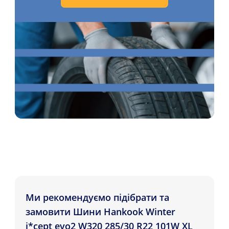
Ми рекомендуємо підібрати та
замовити Шини Hankook Winter
i*cept evo2 W320 285/30 R22 101W XL