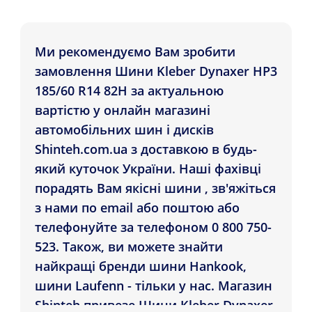
Ми рекомендуємо Вам зробити
замовлення Шини Kleber Dynaxer HP3
185/60 R14 82H за актуальною
вартістю у онлайн магазині
автомобільних шин і дисків
Shinteh.com.ua з доставкою в будь-
який куточок України. Наші фахівці
порадять Вам якісні шини , зв'яжіться
з нами по email або поштою або
телефонуйте за телефоном 0 800 750-
523. Також, ви можете знайти
найкращі бренди шини Hankook,
шини Laufenn - тільки у нас. Магазин
Shinteh привезе Шини Kleber Dynaxer