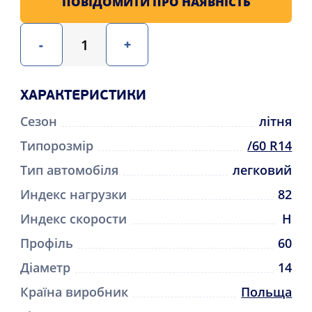
ПОВІДОМИТИ ПРО НАЯВНІСТЬ
-
+
ХАРАКТЕРИСТИКИ
Сезон
літня
Типорозмір
/60 R14
Тип автомобіля
легковий
Индекс нагрузки
82
Индекс скорости
H
Профіль
60
Діаметр
14
Країна виробник
Польща