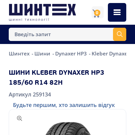
0
Шинтех
Шини
Dynaxer HP3
Kleber Dynaxer H
ШИНИ KLEBER DYNAXER HP3
185/60 R14 82H
Артикул 259134
Будьте першим, хто залишить відгук