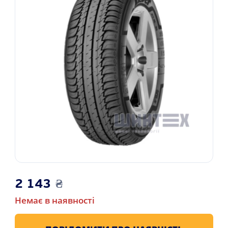
2 143
₴
Немає в наявності