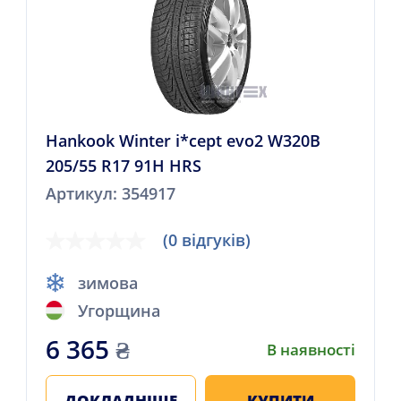
Hankook Winter i*cept evo2 W320B
205/55 R17 91H HRS
Артикул: 354917
(0 відгуків)
зимова
Угорщина
6 365
₴
В наявності
ДОКЛАДНІШЕ
КУПИТИ