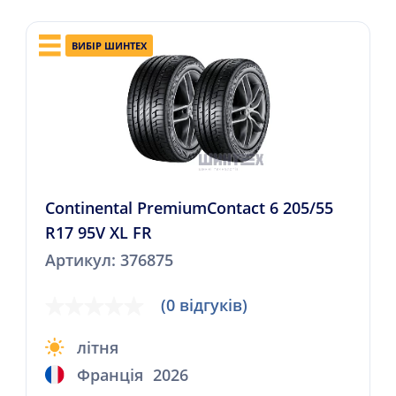
ВИБІР ШИНТЕХ
Continental PremiumContact 6 205/55
R17 95V XL FR
Артикул: 376875
(0 відгуків)
літня
Франція
2026