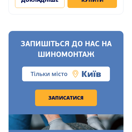
ЗАПИШІТЬСЯ ДО НАС НА
ШИНОМОНТАЖ
Київ
Тільки місто
ЗАПИСАТИСЯ