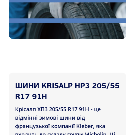
ШИНИ KRISALP HP3 205/55
R17 91H
Крісалп ХП3 205/55 R17 91H - це
відмінні зимові шини від
французької компанії Kleber, яка
входить до складу групи Michelin. Ці