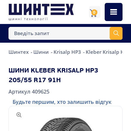
0
Шинтех
Шини
Krisalp HP3
Kleber Krisalp HP
ШИНИ KLEBER KRISALP HP3
205/55 R17 91H
Артикул 409625
Будьте першим, хто залишить відгук