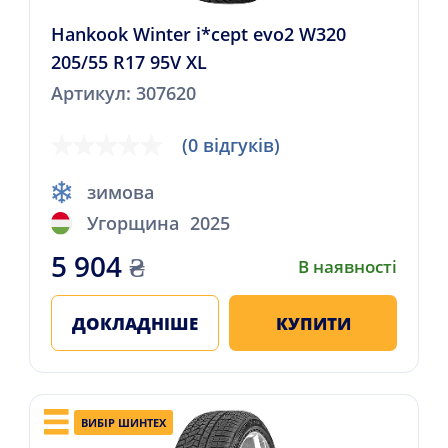
Hankook Winter i*cept evo2 W320
205/55 R17 95V XL
Артикул: 307620
(0 відгуків)
зимова
Угорщина
2025
5 904
₴
В наявності
ДОКЛАДНІШЕ
КУПИТИ
ВИБІР ШИНТЕХ