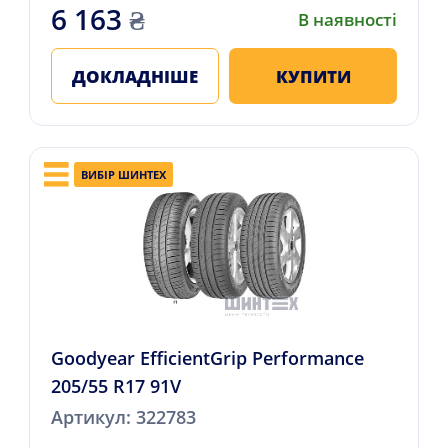
6 163
₴
В наявності
ДОКЛАДНІШЕ
КУПИТИ
ВИБІР ШИНТЕХ
Goodyear EfficientGrip Performance
205/55 R17 91V
Артикул: 322783