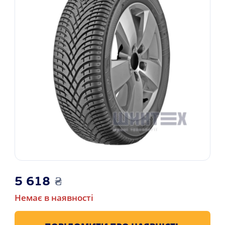
5 618
₴
Немає в наявності