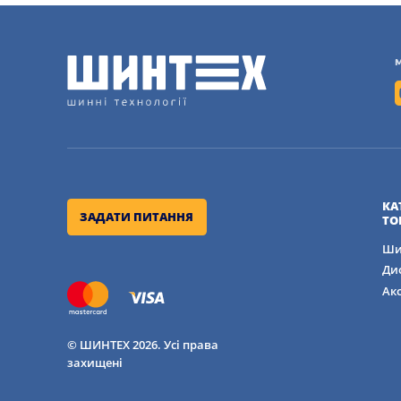
КА
ЗАДАТИ ПИТАННЯ
ТО
Ши
Ди
Ак
© ШИНТЕХ 2026. Усі права
захищені