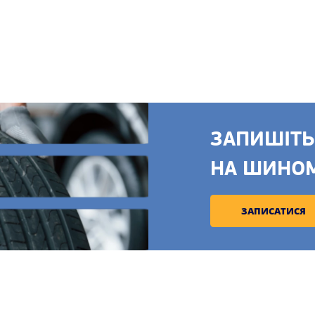
ЗАПИШІТЬ
НА ШИНО
ЗАПИСАТИСЯ