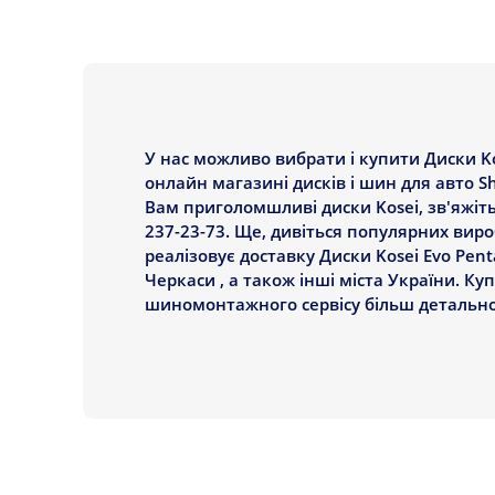
У нас можливо вибрати і купити Диски Ko
онлайн магазині дисків і шин для авто S
Вам приголомшливі диски Kosei, зв'яжіт
237-23-73. Ще, дивіться популярних виробн
реалізовує доставку Диски Kosei Evo Pent
Черкаси , а також інші міста України. Ку
шиномонтажного сервісу більш детально 