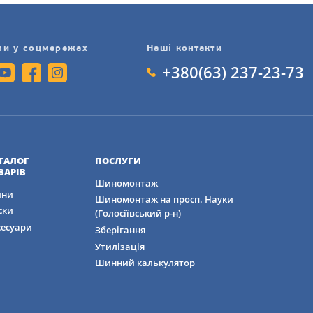
ми у соцмережах
Наші контакти
+380(63) 237-23-73
ТАЛОГ
ПОСЛУГИ
ВАРІВ
Шиномонтаж
ни
Шиномонтаж на просп. Науки
ски
(Голосіївський р-н)
сесуари
Зберігання
Утилізація
Шинний калькулятор