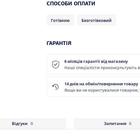
СПОСОБИ ОПЛАТИ
Готівкою
Безготівковий
ГАРАНТІЯ
6 місяців гарантії від магазину
Наші спеціалісти проконсультують в
14 днів на обмін/повернення товару
Якщо ви не користувалися товаром,
Відгуки
0
Запитання
0