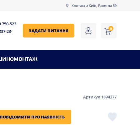
Контакти Київ, Ракетна 39
0 750-523
0
ЗАДАТИ ПИТАННЯ
237-23-
ШИНОМОНТАЖ
Артикул 1894377
ПОВІДОМИТИ ПРО НАЯВНІСТЬ