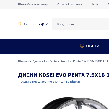
Шинний калькулятор
Оплата і доставка
Акції
Київ
Укр
ШИНИ
Шинтех
Диски
Evo Penta
Kosei Evo Penta 7.5x18 10x100/114.3 E
ДИСКИ KOSEI EVO PENTA 7.5X18 1
Будьте першим, хто залишить відгук