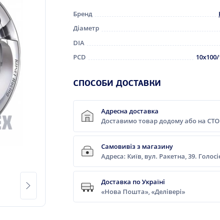
Бренд
Діаметр
DIA
PCD
10x100/
СПОСОБИ ДОСТАВКИ
Адресна доставка
Доставимо товар додому або на СТО
Самовивіз з магазину
Адреса: Київ, вул. Ракетна, 39. Голос
Доставка по Україні
«Нова Пошта», «Делівері»