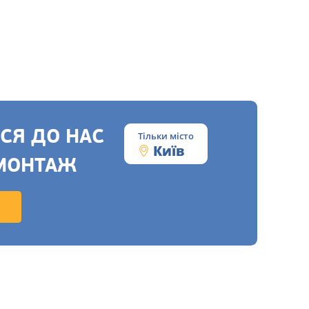
СЯ ДО НАС
Тільки місто
Київ
МОНТАЖ