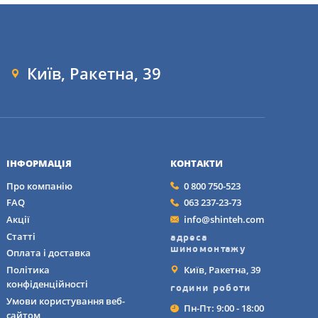
Київ, Ракетна, 39
ІНФОРМАЦІЯ
КОНТАКТИ
Про компанію
0 800 750-523
FAQ
063 237-23-73
Акції
info@shinteh.com
Статті
адреса
шиномонтажу
Оплата і доставка
Київ, Ракетна, 39
Політика
конфіденційності
години роботи
Умови користування веб-
Пн-Пт: 9:00 - 18:00
сайтом