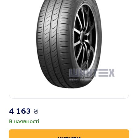
4 163
₴
В наявності