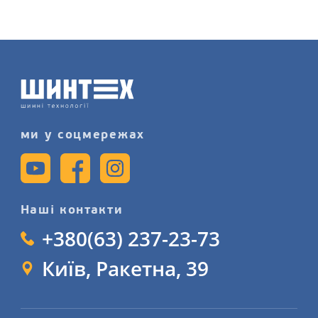
авто в нашому магазині, записуйтеся
на послугу шиномонтажного сервісу
детальніше на сайті.
ми у соцмережах
Наші контакти
+380(63) 237-23-73
Київ, Ракетна, 39