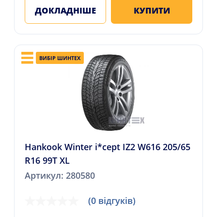
ДОКЛАДНІШЕ
КУПИТИ
ВИБІР ШИНТЕХ
Hankook Winter i*cept IZ2 W616 205/65
R16 99T XL
Артикул: 280580
(0 відгуків)