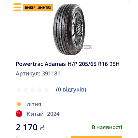
ВИБІР ШИНТЕХ
Powertrac Adamas H/P 205/65 R16 95H
Артикул: 391181
(0 відгуків)
літня
Китай
2024
2 170
₴
В наявності