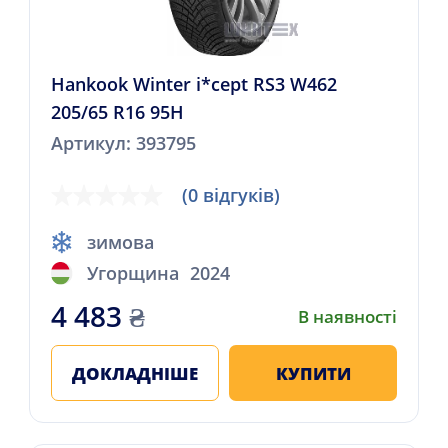
Hankook Winter i*cept RS3 W462
205/65 R16 95H
Артикул: 393795
(0 відгуків)
зимова
Угорщина
2024
4 483
₴
В наявності
ДОКЛАДНІШЕ
КУПИТИ