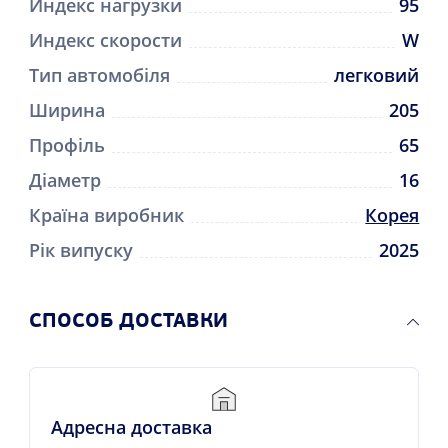
Индекс нагрузки
95
Индекс скорости
W
Тип автомобіля
легковий
Ширина
205
Профіль
65
Діаметр
16
Країна виробник
Корея
Рік випуску
2025
CПОСОБ ДОСТАВКИ
Адресна доставка