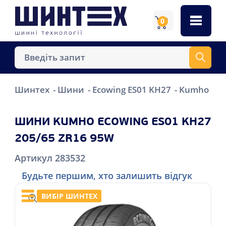
0
Шинтех
Шини
Ecowing ES01 KH27
Kumho Eco
ШИНИ KUMHO ECOWING ES01 KH27
205/65 ZR16 95W
Артикул 283532
Будьте першим, хто залишить відгук
ВИБІР ШИНТЕХ