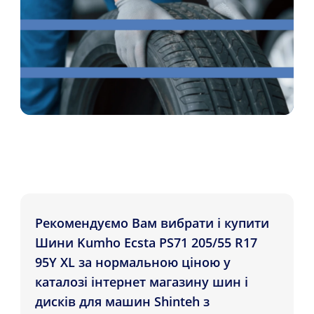
Рекомендуємо Вам вибрати і купити
Шини Kumho Ecsta PS71 205/55 R17
95Y XL за нормальною ціною у
каталозі інтернет магазину шин і
дисків для машин Shinteh з