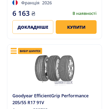
Франція
2026
6 163
₴
В наявності
ДОКЛАДНІШЕ
КУПИТИ
ВИБІР ШИНТЕХ
Goodyear EfficientGrip Performance
205/55 R17 91V