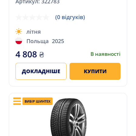
Артикул: 322783
(0 відгуків)
літня
Польща
2025
4 808
₴
В наявності
ДОКЛАДНІШЕ
КУПИТИ
ВИБІР ШИНТЕХ