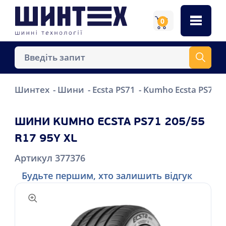
0
Шинтех
Шини
Ecsta PS71
Kumho Ecsta PS71 2
ШИНИ KUMHO ECSTA PS71 205/55
R17 95Y XL
Артикул 377376
Будьте першим, хто залишить відгук