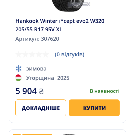
Hankook Winter i*cept evo2 W320
205/55 R17 95V XL
Артикул: 307620
(0 відгуків)
зимова
Угорщина
2025
5 904
₴
В наявності
ДОКЛАДНІШЕ
КУПИТИ