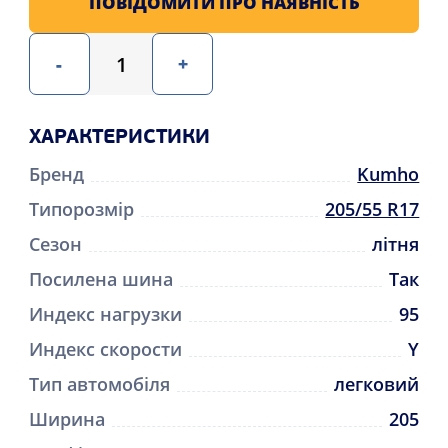
ПОВІДОМИТИ ПРО НАЯВНІСТЬ
-
+
ХАРАКТЕРИСТИКИ
Бренд
Kumho
Типорозмір
205/55 R17
Сезон
літня
Посилена шина
Так
Индекс нагрузки
95
Индекс скорости
Y
Тип автомобіля
легковий
Ширина
205