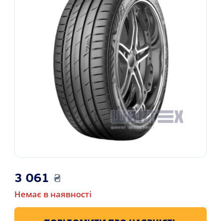
3 061
₴
Немає в наявності