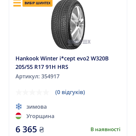
ВИБІР ШИНТЕХ
Hankook Winter i*cept evo2 W320B
205/55 R17 91H HRS
Артикул: 354917
(0 відгуків)
зимова
Угорщина
6 365
₴
В наявності