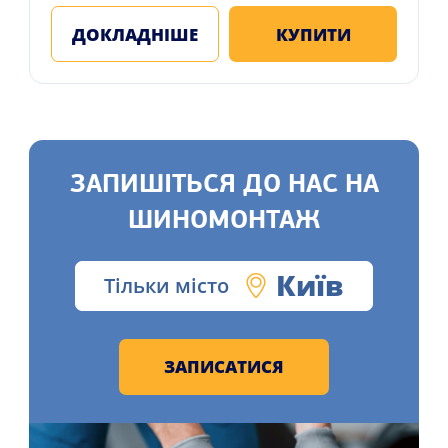
ДОКЛАДНІШЕ
КУПИТИ
ЗАПИШІТЬСЯ ДО НАС НА
ШИНОМОНТАЖ
Київ
Тільки місто
ЗАПИСАТИСЯ