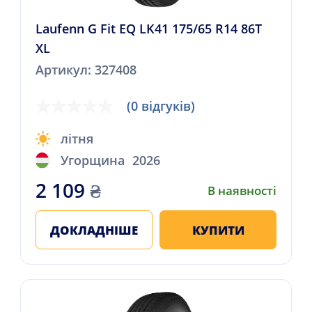
Laufenn G Fit EQ LK41 175/65 R14 86T
XL
Артикул: 327408
(0 відгуків)
літня
Угорщина
2026
2 109
₴
В наявності
ДОКЛАДНІШЕ
КУПИТИ