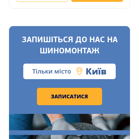
ЗАПИШІТЬСЯ ДО НАС НА
ШИНОМОНТАЖ
Київ
Тільки місто
ЗАПИСАТИСЯ