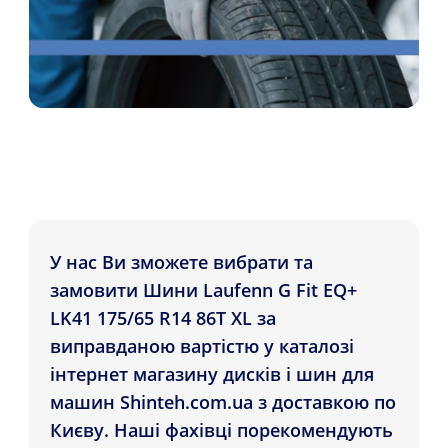
У нас Ви зможете вибрати та
замовити Шини Laufenn G Fit EQ+
LK41 175/65 R14 86T XL за
виправданою вартістю у каталозі
інтернет магазину дисків і шин для
машин Shinteh.com.ua з доставкою по
Києву. Наші фахівці порекомендують