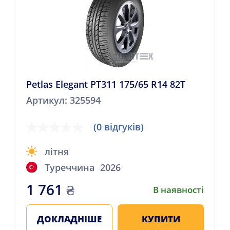
Petlas Elegant PT311 175/65 R14 82T
Артикул: 325594
(0 відгуків)
літня
Туреччина
2026
1 761
₴
В наявності
ДОКЛАДНІШЕ
КУПИТИ