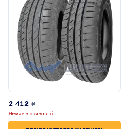
2 412
₴
Немає в наявності