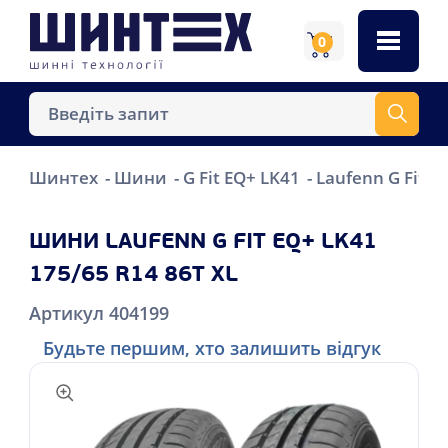
0
Шинтех
Шини
G Fit EQ+ LK41
Laufenn G Fit E
ШИНИ LAUFENN G FIT EQ+ LK41
175/65 R14 86T XL
Артикул 404199
Будьте першим, хто залишить відгук