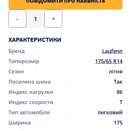
ПОВІДОМИТИ ПРО НАЯВНІСТЬ
-
+
ХАРАКТЕРИСТИКИ
Бренд
Laufenn
Типорозмір
175/65 R14
Сезон
літня
Посилена шина
Так
Индекс нагрузки
86
Индекс скорости
T
Тип автомобіля
легковий
Ширина
175