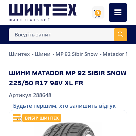
0
Шинтех
Шини
MP 92 Sibir Snow
Matador MP 9
ШИНИ MATADOR MP 92 SIBIR SNOW
225/50 R17 98V XL FR
Артикул 288648
Будьте першим, хто залишить відгук
ВИБІР ШИНТЕХ