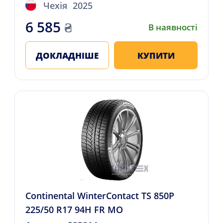
Чехія
2025
6 585
₴
В наявності
ДОКЛАДНІШЕ
КУПИТИ
Continental WinterContact TS 850P
225/50 R17 94H FR MO