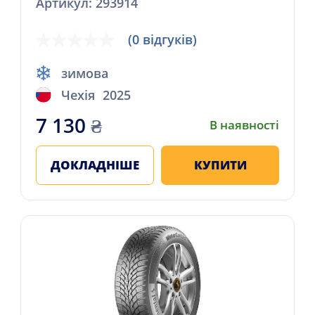
Артикул: 293914
(0 відгуків)
зимова
Чехія
2025
7 130
₴
В наявності
ДОКЛАДНІШЕ
КУПИТИ