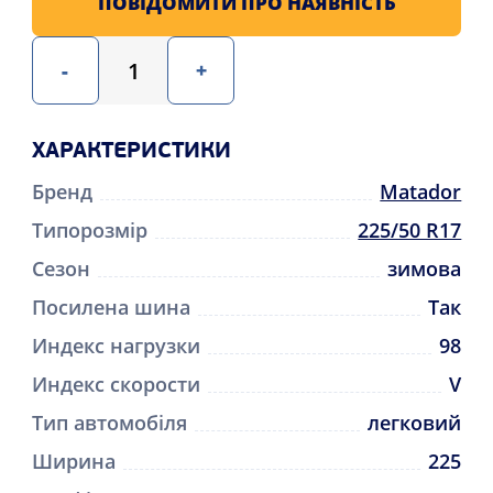
ПОВІДОМИТИ ПРО НАЯВНІСТЬ
-
+
ХАРАКТЕРИСТИКИ
Бренд
Matador
Типорозмір
225/50 R17
Сезон
зимова
Посилена шина
Так
Индекс нагрузки
98
Индекс скорости
V
Тип автомобіля
легковий
Ширина
225