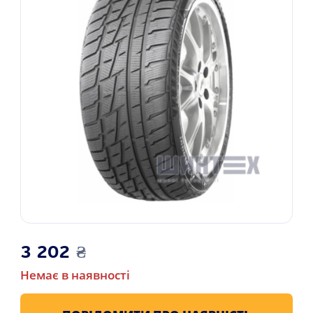
3 202
₴
Немає в наявності