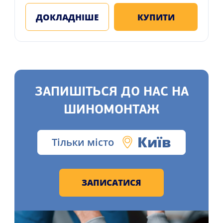
ДОКЛАДНІШЕ
КУПИТИ
ЗАПИШІТЬСЯ ДО НАС НА
ШИНОМОНТАЖ
Київ
Тільки місто
ЗАПИСАТИСЯ