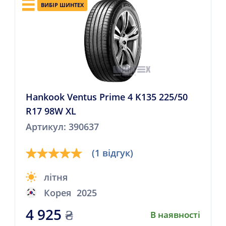
ВИБІР ШИНТЕХ
Hankook Ventus Prime 4 K135 225/50
R17 98W XL
Артикул: 390637
(1 відгук)
літня
Корея
2025
4 925
₴
В наявності