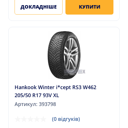
ДОКЛАДНІШЕ
КУПИТИ
Hankook Winter i*cept RS3 W462
205/50 R17 93V XL
Артикул: 393798
(0 відгуків)