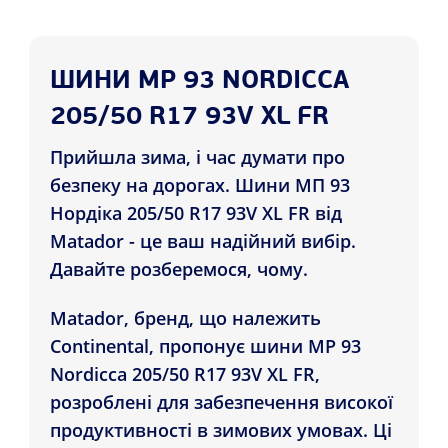
ШИНИ MP 93 NORDICCA
205/50 R17 93V XL FR
Прийшла зима, і час думати про
безпеку на дорогах. Шини МП 93
Нордіка 205/50 R17 93V XL FR від
Matador - це ваш надійний вибір.
Давайте розберемося, чому.
Matador, бренд, що належить
Continental, пропонує шини MP 93
Nordicca 205/50 R17 93V XL FR,
розроблені для забезпечення високої
продуктивності в зимових умовах. Ці