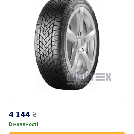
4 144
₴
В наявності