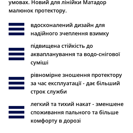
умовах. Новий для лінійки Матадор
малюнок протектору.
вдосконалений дизайн для 
надійного зчеплення взимку
підвищена стійкість до 
аквапланування та водо-снігової 
суміші
рівномірне зношення протектору 
за час експлуатації - дає більший 
строк служби
легкий та тихий накат - зменшене 
споживання пального та більше 
комфорту в дорозі