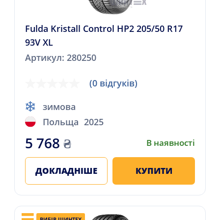
Fulda Kristall Control HP2 205/50 R17
93V XL
Артикул: 280250
(0 відгуків)
зимова
Польща
2025
5 768
₴
В наявності
ДОКЛАДНІШЕ
КУПИТИ
ВИБІР ШИНТЕХ