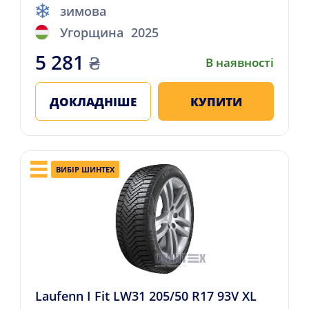
зимова
Угорщина
2025
5 281
₴
В наявності
ДОКЛАДНІШЕ
КУПИТИ
ВИБІР ШИНТЕХ
Laufenn I Fit LW31 205/50 R17 93V XL