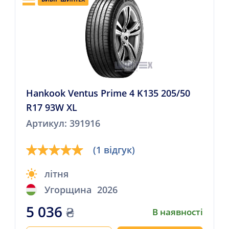
Hankook Ventus Prime 4 K135 205/50
R17 93W XL
Артикул: 391916
(1 відгук)
літня
Угорщина
2026
5 036
₴
В наявності