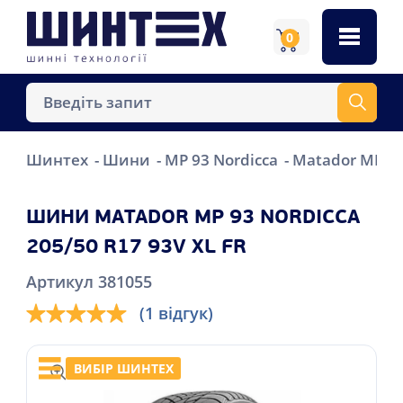
0
Шинтех
Шини
MP 93 Nordicca
Matador MP 93
ШИНИ MATADOR MP 93 NORDICCA
205/50 R17 93V XL FR
Артикул 381055
(1 відгук)
ВИБІР ШИНТЕХ