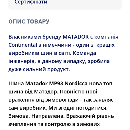
Сертифікати
ОПИС ТОВАРУ
Власниками бренду MATADOR є компанія
Continental з німеччини - один з кращіх
виробників шин в світі. Команда
інженерів, в даному випадку, зробила
дуже сильний продукт.
Шина
Matador MP93 Nordicca
нова топ
шина від Матадор. Повністю нові
враження від зимової їзди - так заявляє
сам виробник. Ми згодні погодитися.
Зимова. Направлена. Вражаючій рівень
зчеплення та контролю в зимових