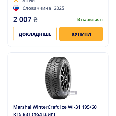
літня
Словаччина
2025
2 007
₴
В наявності
ДОКЛАДНІШЕ
КУПИТИ
Marshal WinterCraft Ice WI-31 195/60
R15 88T (под шип)