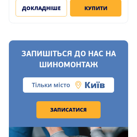
ДОКЛАДНІШЕ
КУПИТИ
ЗАПИШІТЬСЯ ДО НАС НА
ШИНОМОНТАЖ
Київ
Тільки місто
ЗАПИСАТИСЯ