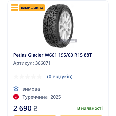
ВИБІР ШИНТЕХ
Petlas Glacier W661 195/60 R15 88T
Артикул: 366071
(0 відгуків)
зимова
Туреччина
2025
2 690
₴
В наявності