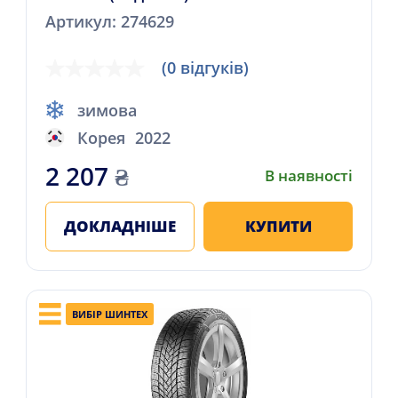
Артикул: 274629
(0 відгуків)
зимова
Корея
2022
2 207
₴
В наявності
ДОКЛАДНІШЕ
КУПИТИ
ВИБІР ШИНТЕХ