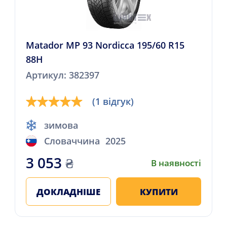
Matador MP 93 Nordicca 195/60 R15
88H
Артикул: 382397
(1 відгук)
зимова
Словаччина
2025
3 053
₴
В наявності
ДОКЛАДНІШЕ
КУПИТИ