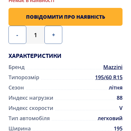
Немає в наявності
ПОВІДОМИТИ ПРО НАЯВНІСТЬ
-
+
ХАРАКТЕРИСТИКИ
Бренд
Mazzini
Типорозмір
195/60 R15
Сезон
літня
Индекс нагрузки
88
Индекс скорости
V
Тип автомобіля
легковий
Ширина
195