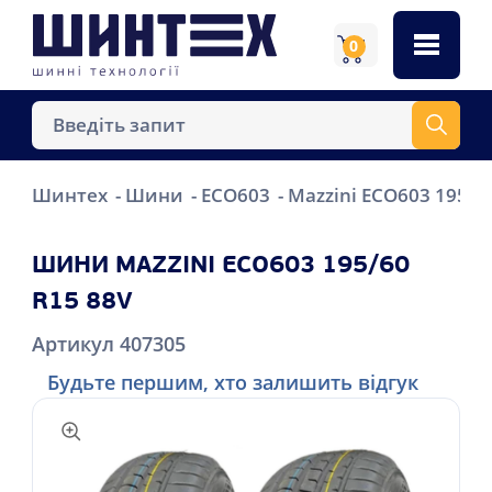
0
Шинтех
Шини
ECO603
Mazzini ECO603 195/6
ШИНИ MAZZINI ECO603 195/60
R15 88V
Артикул 407305
Будьте першим, хто залишить відгук