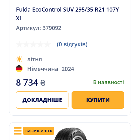
Fulda EcoControl SUV 295/35 R21 107Y
XL
Артикул: 379092
(0 відгуків)
літня
Німеччина
2024
8 734
₴
В наявності
ДОКЛАДНІШЕ
КУПИТИ
ВИБІР ШИНТЕХ