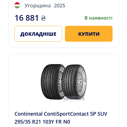
Угорщина
2025
16 881
₴
В наявності
ДОКЛАДНІШЕ
КУПИТИ
Continental ContiSportContact 5P SUV
295/35 R21 103Y FR N0