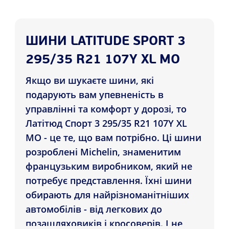
ШИНИ LATITUDE SPORT 3
295/35 R21 107Y XL MO
Якщо ви шукаєте шини, які
подарують вам упевненість в
управлінні та комфорт у дорозі, то
Латітюд Спорт 3 295/35 R21 107Y XL
MO - це те, що вам потрібно. Ці шини
розроблені Michelin, знаменитим
французьким виробником, який не
потребує представлення. Їхні шини
обирають для найрізноманітніших
автомобілів - від легкових до
позашляховиків і кросоверів. І не