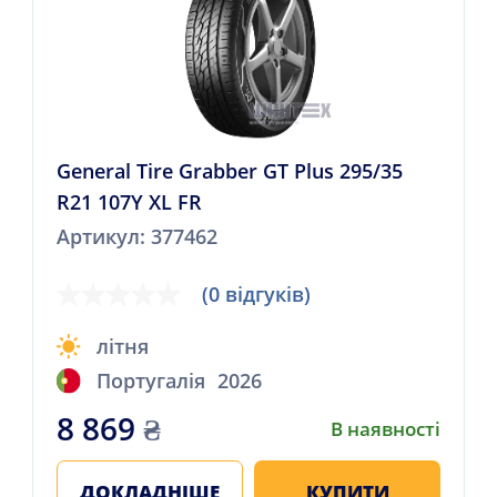
General Tire Grabber GT Plus 295/35
R21 107Y XL FR
Артикул: 377462
(0 відгуків)
літня
Португалія
2026
8 869
₴
В наявності
ДОКЛАДНІШЕ
КУПИТИ