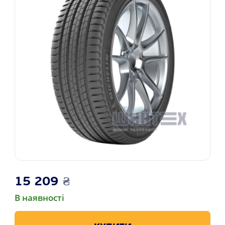
15 209
₴
В наявності