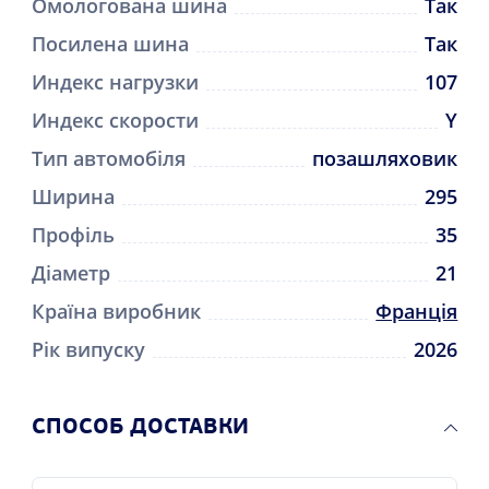
Омологована шина
Так
Посилена шина
Так
Индекс нагрузки
107
Индекс скорости
Y
Тип автомобіля
позашляховик
Ширина
295
Профіль
35
Діаметр
21
Країна виробник
Франція
Рік випуску
2026
CПОСОБ ДОСТАВКИ