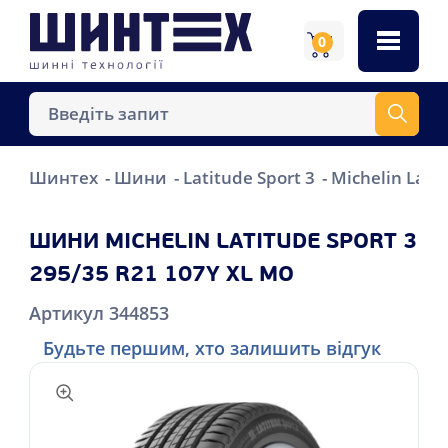
0
Шинтех
Шини
Latitude Sport 3
Michelin Lati
ШИНИ MICHELIN LATITUDE SPORT 3
295/35 R21 107Y XL MO
Артикул 344853
Будьте першим, хто залишить відгук