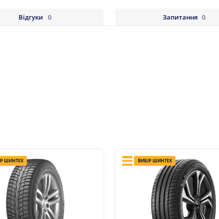
Відгуки
0
Запитання
0
ІР ШИНТЕХ
ВИБІР ШИНТЕХ