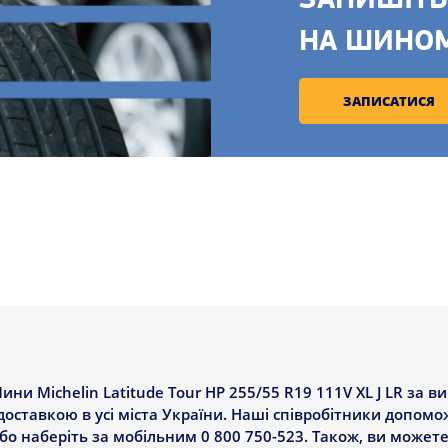
ЗАПИШІТЬ
НА ШИНО
ЗАПИСАТИСЯ
и Michelin Latitude Tour HP 255/55 R19 111V XL J LR за 
 доставкою в усі міста України. Наші співробітники допомо
о наберіть за мобільним 0 800 750-523. Також, ви можете