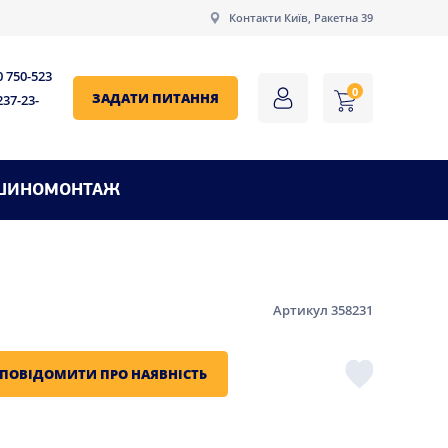
Контакти Київ, Ракетна 39
0 750-523
0
ЗАДАТИ ПИТАННЯ
237-23-
ШИНОМОНТАЖ
Артикул 358231
ПОВІДОМИТИ ПРО НАЯВНІСТЬ