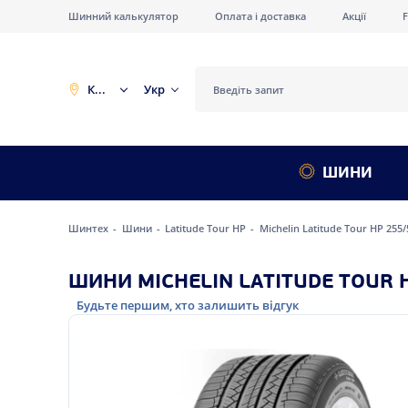
Шинний калькулятор
Оплата і доставка
Акції
Київ
Укр
ШИНИ
Шинтех
Шини
Latitude Tour HP
Michelin Latitude Tour HP 255/
ШИНИ MICHELIN LATITUDE TOUR H
Будьте першим, хто залишить відгук