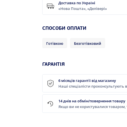
Доставка по Україні
«Нова Пошта», «Делівері»
СПОСОБИ ОПЛАТИ
Готівкою
Безготівковий
ГАРАНТІЯ
6 місяців гарантії від магазину
Наші спеціалісти проконсультують в
14 днів на обмін/повернення товару
Якщо ви не користувалися товаром,