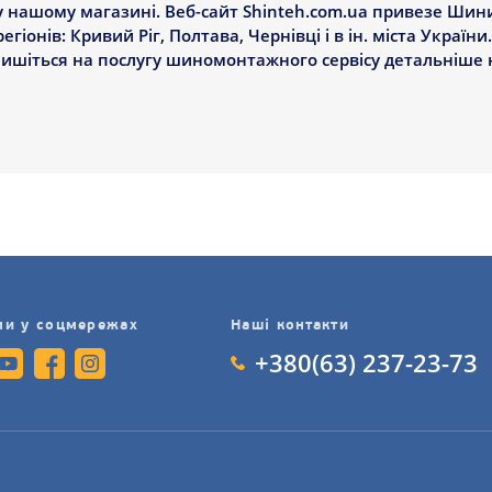
 нашому магазині. Веб-сайт Shinteh.com.ua привезе Шини 
егіонів: Кривий Ріг, Полтава, Чернівці і в ін. міста України
апишіться на послугу шиномонтажного сервісу детальніше 
ми у соцмережах
Наші контакти
+380(63) 237-23-73