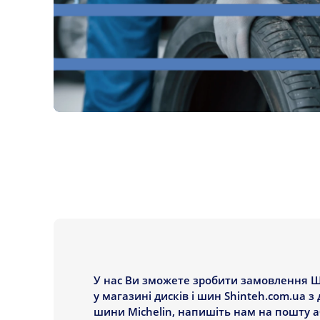
У нас Ви зможете зробити замовлення Шин
у магазині дисків і шин Shinteh.com.ua з
шини Michelin, напишіть нам на пошту аб