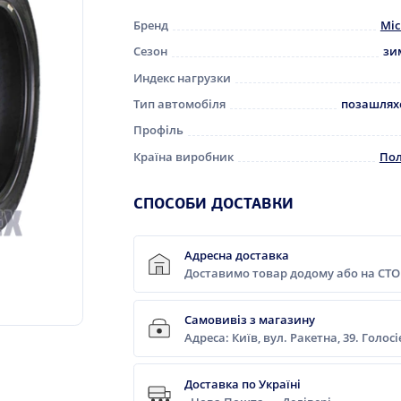
Бренд
Mic
Сезон
зи
Индекс нагрузки
Тип автомобіля
позашлях
Профіль
Країна виробник
По
СПОСОБИ ДОСТАВКИ
Адресна доставка
Доставимо товар додому або на СТО
Самовивіз з магазину
Адреса: Київ, вул. Ракетна, 39. Голос
Доставка по Україні