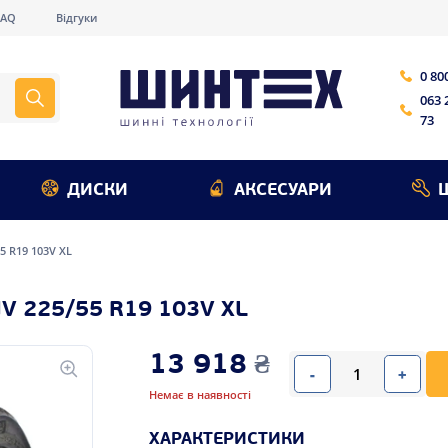
FAQ
Відгуки
0 80
063 
73
ДИСКИ
АКСЕСУАРИ
55 R19 103V XL
V 225/55 R19 103V XL
13 918
₴
-
+
Немає в наявності
ХАРАКТЕРИСТИКИ