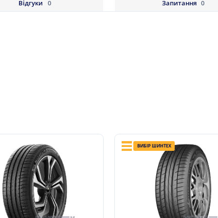
Відгуки
0
Запитання
0
ВИБІР ШИНТЕХ