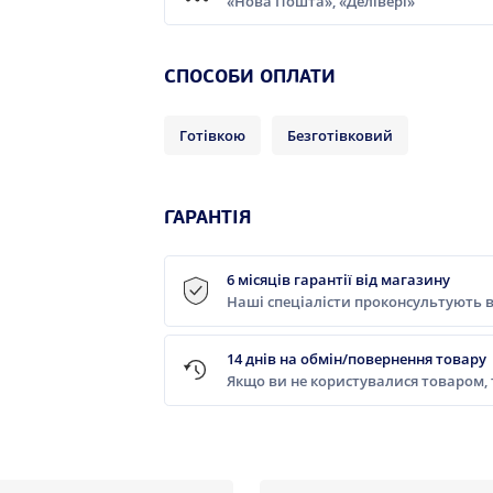
«Нова Пошта», «Делівері»
СПОСОБИ ОПЛАТИ
Готівкою
Безготівковий
ГАРАНТІЯ
6 місяців гарантії від магазину
Наші спеціалісти проконсультують в
14 днів на обмін/повернення товару
Якщо ви не користувалися товаром,