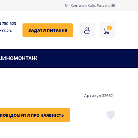
Контакти Київ, Ракетна 39
0 750-523
0
ЗАДАТИ ПИТАННЯ
237-23-
ШИНОМОНТАЖ
Артикул 336621
ПОВІДОМИТИ ПРО НАЯВНІСТЬ