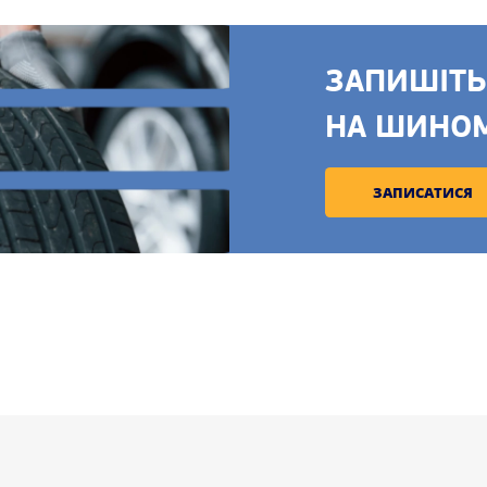
ЗАПИШІТЬ
НА ШИНО
ЗАПИСАТИСЯ