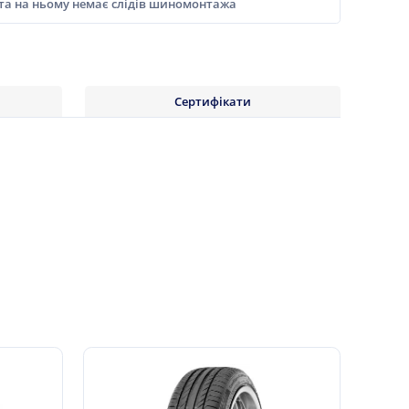
 та на ньому немає слідів шиномонтажа
Сертифікати