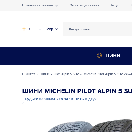
Шинний калькулятор
Оплата і доставка
Акції
Київ
Укр
ШИНИ
Шинтех
Шини
Pilot Alpin 5 SUV
Michelin Pilot Alpin 5 SUV 245/
ШИНИ MICHELIN PILOT ALPIN 5 SU
Будьте першим, хто залишить відгук