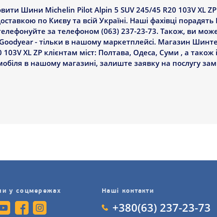
ти Шини Michelin Pilot Alpin 5 SUV 245/45 R20 103V XL Z
оставкою по Києву та всій Україні. Наші фахівці порадят
ателефонуйте за телефоном (063) 237-23-73. Також, ви мо
oodyear - тільки в нашому маркетплейсі. Магазин Шинте
0 103V XL ZP клієнтам міст: Полтава, Одеса, Суми , а також 
омобіля в нашому магазині, залиште заявку на послугу за
ми у соцмережах
Наші контакти
+380(63) 237-23-73