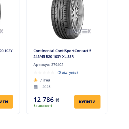
R20 103Y
Continental ContiSportContact 5
245/45 R20 103Y XL SSR
Артикул: 379402
(0 відгуків)
літня
2025
12 786
₴
ИТИ
КУПИТИ
В наявності