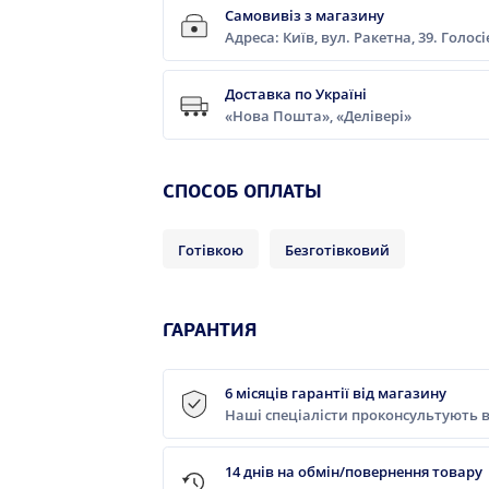
Самовивіз з магазину
Адреса: Київ, вул. Ракетна, 39. Голос
Доставка по Україні
«Нова Пошта», «Делівері»
CПОСОБ ОПЛАТЫ
Готівкою
Безготівковий
ГАРАНТИЯ
6 місяців гарантії від магазину
Наші спеціалісти проконсультують в
14 днів на обмін/повернення товару