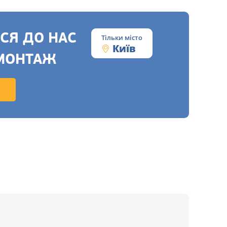
СЯ ДО НАС
Тільки місто
Київ
МОНТАЖ