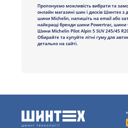
Пропонуємо можливість вибрати та замови
онлайн магазині шин і дисків Шинтех з д
шини Michelin, напишіть на email або з
найкращі бренди шини Powertrac, шини G
Шини Michelin Pilot Alpin 5 SUV 245/45 R2
Обирайте та купуйте літні гуму для авт
детально на сайті.