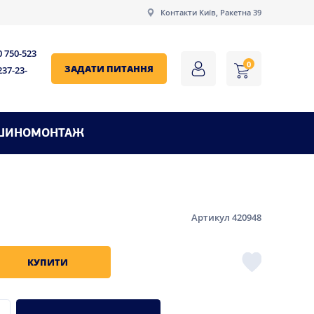
Контакти Київ, Ракетна 39
0 750-523
0
ЗАДАТИ ПИТАННЯ
237-23-
ШИНОМОНТАЖ
Артикул 420948
КУПИТИ