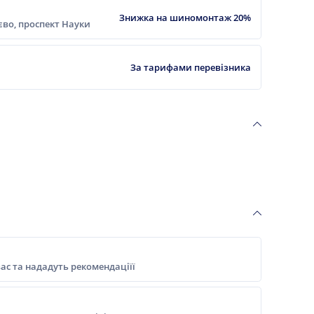
Знижка на шиномонтаж 20%
ієво, проспект Науки
За тарифами перевізника
ас та нададуть рекомендаціїї