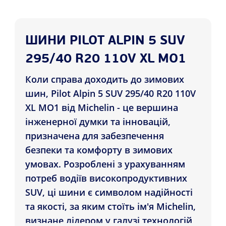
ШИНИ PILOT ALPIN 5 SUV
295/40 R20 110V XL MO1
Коли справа доходить до зимових
шин, Pilot Alpin 5 SUV 295/40 R20 110V
XL MO1 від Michelin - це вершина
інженерної думки та інновацій,
призначена для забезпечення
безпеки та комфорту в зимових
умовах. Розроблені з урахуванням
потреб водіїв високопродуктивних
SUV, ці шини є символом надійності
та якості, за яким стоїть ім'я Michelin,
визнане лідером у галузі технологій