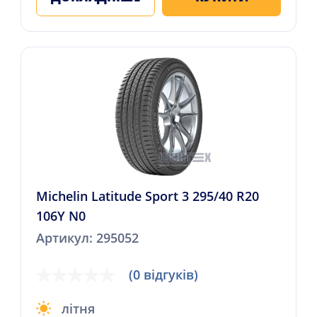
Michelin Latitude Sport 3 295/40 R20
106Y N0
Артикул: 295052
(0 відгуків)
літня