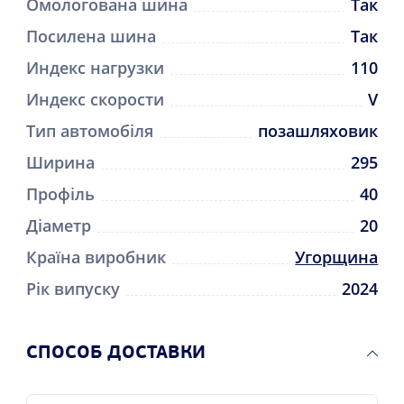
Омологована шина
Так
Посилена шина
Так
Индекс нагрузки
110
Индекс скорости
V
Тип автомобіля
позашляховик
Ширина
295
Профіль
40
Діаметр
20
Країна виробник
Угорщина
Рік випуску
2024
CПОСОБ ДОСТАВКИ