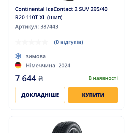
Continental IceContact 2 SUV 295/40
R20 110T XL (шип)
Артикул: 387443
(0 відгуків)
зимова
Німеччина
2024
7 644
₴
В наявності
ДОКЛАДНІШЕ
КУПИТИ