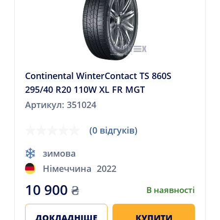
Continental WinterContact TS 860S
295/40 R20 110W XL FR MGT
Артикул: 351024
(0 відгуків)
зимова
Німеччина
2022
10 900
₴
В наявності
ДОКЛАДНІШЕ
КУПИТИ