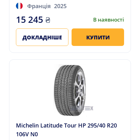
Франція
2025
15 245
₴
В наявності
ДОКЛАДНІШЕ
КУПИТИ
Michelin Latitude Tour HP 295/40 R20
106V N0