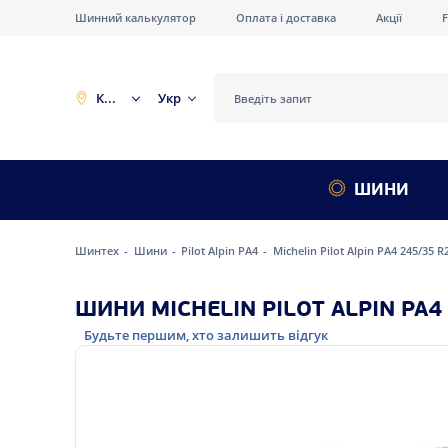
Шинний калькулятор
Оплата і доставка
Акції
Київ
Укр
ШИНИ
Шинтех
Шини
Pilot Alpin PA4
Michelin Pilot Alpin PA4 245/35 
ШИНИ MICHELIN PILOT ALPIN PA4
Будьте першим, хто залишить відгук