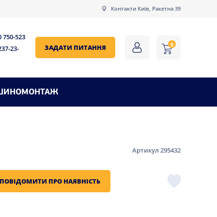
Контакти Київ, Ракетна 39
0 750-523
0
ЗАДАТИ ПИТАННЯ
237-23-
ШИНОМОНТАЖ
Артикул 295432
ПОВІДОМИТИ ПРО НАЯВНІСТЬ