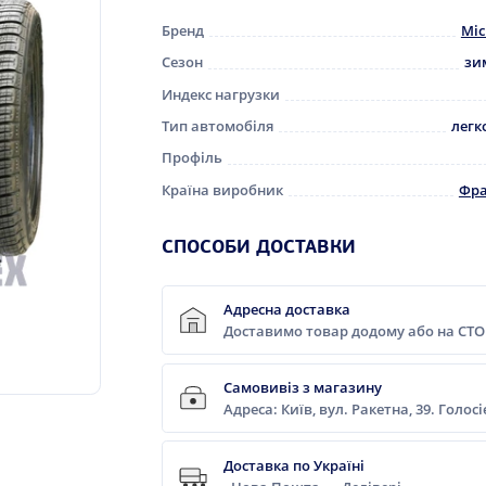
Бренд
Mic
Сезон
зи
Индекс нагрузки
Тип автомобіля
легк
Профіль
Країна виробник
Фра
СПОСОБИ ДОСТАВКИ
Адресна доставка
Доставимо товар додому або на СТО
Самовивіз з магазину
Адреса: Київ, вул. Ракетна, 39. Голос
Доставка по Україні