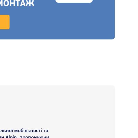
МОНТАЖ
льної мобільності та
ин Alpin, пропонуючи