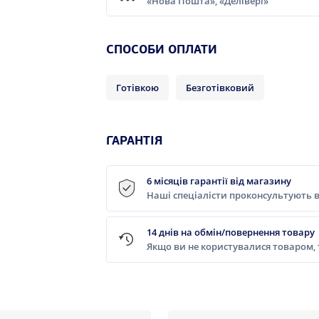
«Нова Пошта», «Делівері»
СПОСОБИ ОПЛАТИ
Готівкою
Безготівковий
ГАРАНТІЯ
6 місяців гарантії від магазину
Наші спеціалісти проконсультують в
14 днів на обмін/повернення товару
Якщо ви не користувалися товаром,