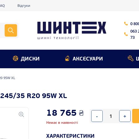
FAQ
Відгуки
0 80
063 
73
ДИСКИ
АКСЕСУАРИ
R20 95W XL
 245/35 R20 95W XL
18 765
₴
-
+
Немає в наявності
ХАРАКТЕРИСТИКИ