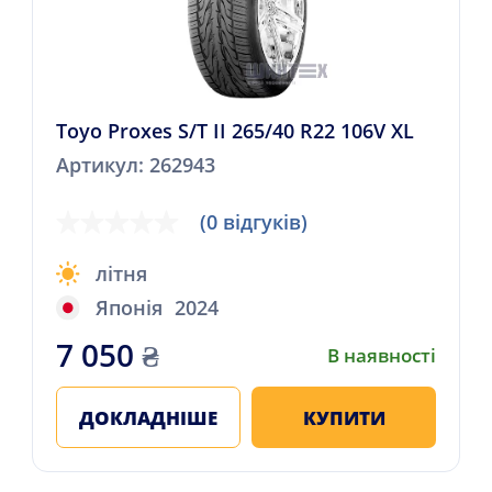
Toyo Proxes S/T II 265/40 R22 106V XL
Артикул: 262943
(0 відгуків)
літня
Японія
2024
7 050
₴
В наявності
ДОКЛАДНІШЕ
КУПИТИ