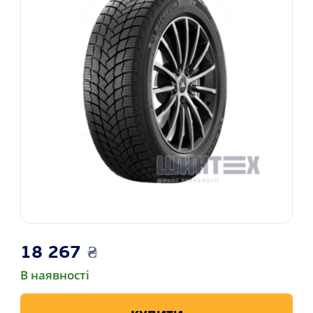
18 267
₴
В наявності