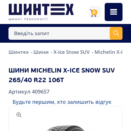
0
Шинтех
Шини
X-Ice Snow SUV
Michelin X-Ice
ШИНИ MICHELIN X-ICE SNOW SUV
265/40 R22 106T
Артикул 409657
Будьте першим, хто залишить відгук