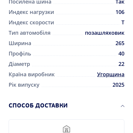
Посилена шина
Так
Индекс нагрузки
106
Индекс скорости
T
Тип автомобіля
позашляховик
Ширина
265
Профіль
40
Діаметр
22
Країна виробник
Угорщина
Рік випуску
2025
CПОСОБ ДОСТАВКИ