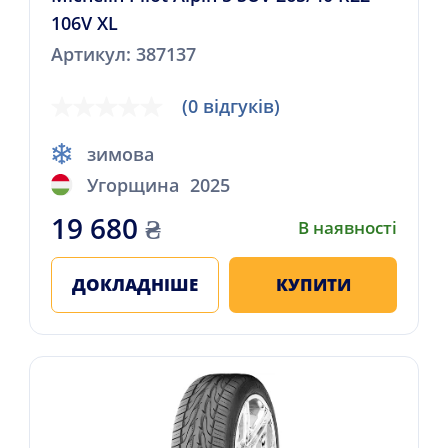
106V XL
Артикул: 387137
(0 відгуків)
зимова
Угорщина
2025
19 680
₴
В наявності
ДОКЛАДНІШЕ
КУПИТИ