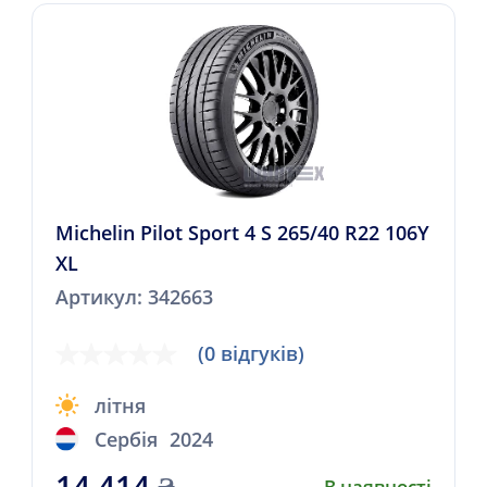
Michelin Pilot Sport 4 S 265/40 R22 106Y
XL
Артикул: 342663
(0 відгуків)
літня
Сербія
2024
14 414
₴
В наявності