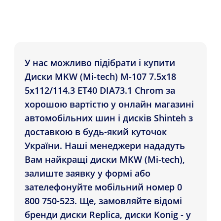
У нас можливо підібрати і купити
Диски MKW (Mi-tech) M-107 7.5x18
5x112/114.3 ET40 DIA73.1 Chrom за
хорошою вартістю у онлайн магазині
автомобільних шин і дисків Shinteh з
доставкою в будь-який куточок
України. Наші менеджери нададуть
Вам найкращі диски MKW (Mi-tech),
залиште заявку у формі або
зателефонуйте мобільний номер 0
800 750-523. Ще, замовляйте відомі
бренди диски Replica, диски Konig - у