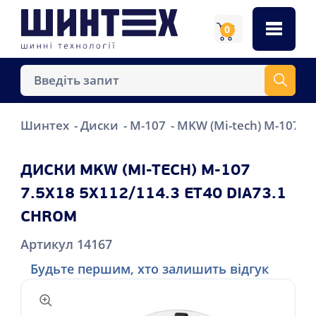
0
Шинтех
Диски
M-107
MKW (Mi-tech) M-107 7.
ДИСКИ MKW (MI-TECH) M-107
7.5X18 5X112/114.3 ET40 DIA73.1
CHROM
Артикул 14167
Будьте першим, хто залишить відгук