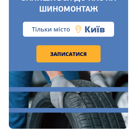
ШИНОМОНТАЖ
Київ
Тільки місто
ЗАПИСАТИСЯ