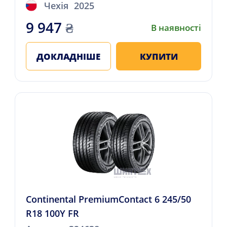
Чехія
2025
9 947
₴
В наявності
ДОКЛАДНІШЕ
КУПИТИ
Continental PremiumContact 6 245/50
R18 100Y FR