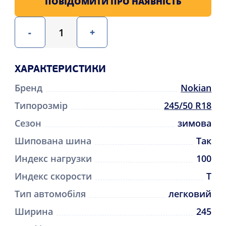
ПОВІДОМИТИ ПРО НАЯВНІСТЬ
-
+
ХАРАКТЕРИСТИКИ
Бренд
Nokian
Типорозмір
245/50 R18
Сезон
зимова
Шипована шина
Так
Индекс нагрузки
100
Индекс скорости
T
Тип автомобіля
легковий
Ширина
245