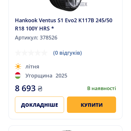
Hankook Ventus S1 Evo2 K117B 245/50
R18 100Y HRS *
Артикул: 378526
(0 відгуків)
літня
Угорщина
2025
8 693
₴
В наявності
ДОКЛАДНІШЕ
КУПИТИ