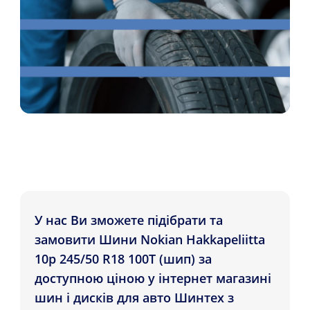
У нас Ви зможете підібрати та
замовити Шини Nokian Hakkapeliitta
10p 245/50 R18 100T (шип) за
доступною ціною у інтернет магазині
шин і дисків для авто Шинтех з