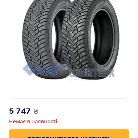
5 747
₴
Немає в наявності