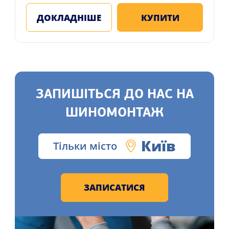
ДОКЛАДНІШЕ
КУПИТИ
ЗАПИШІТЬСЯ ДО НАС НА
ШИНОМОНТАЖ
Київ
Тільки місто
ЗАПИСАТИСЯ