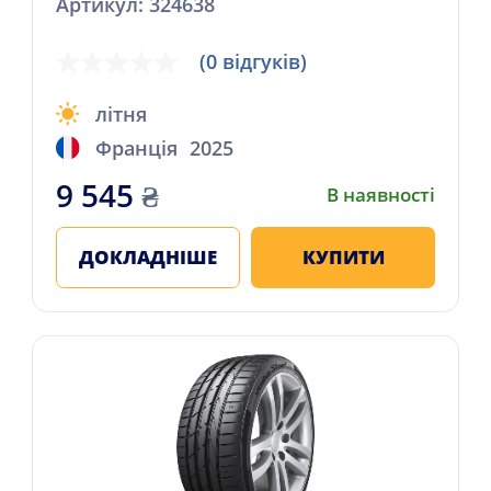
Артикул: 324638
(0 відгуків)
літня
Франція
2025
9 545
₴
В наявності
ДОКЛАДНІШЕ
КУПИТИ