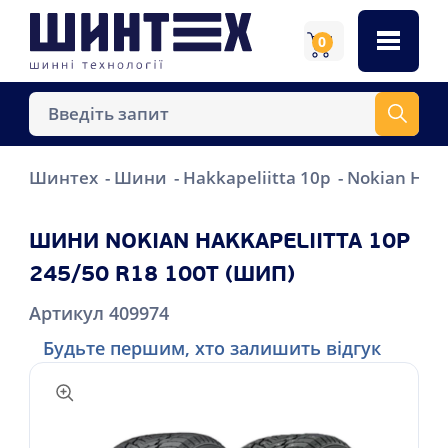
0
Шинтех
Шини
Hakkapeliitta 10p
Nokian Hakk
ШИНИ NOKIAN HAKKAPELIITTA 10P
245/50 R18 100T (ШИП)
Артикул 409974
Будьте першим, хто залишить відгук