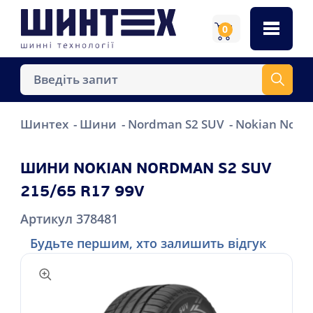
0
Шинтех
Шини
Nordman S2 SUV
Nokian Nordm
ШИНИ NOKIAN NORDMAN S2 SUV
215/65 R17 99V
Артикул 378481
Будьте першим, хто залишить відгук