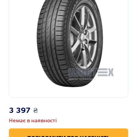
3 397
₴
Немає в наявності