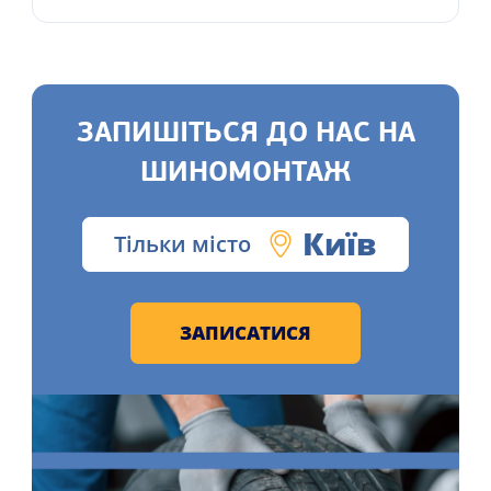
ЗАПИШІТЬСЯ ДО НАС НА
ШИНОМОНТАЖ
Київ
Тільки місто
ЗАПИСАТИСЯ