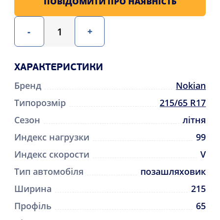
ПОВІДОМИТИ ПРО НАЯВНІСТЬ
-
+
ХАРАКТЕРИСТИКИ
Бренд
Nokian
Типорозмір
215/65 R17
Сезон
літня
Индекс нагрузки
99
Индекс скорости
V
Тип автомобіля
позашляховик
Ширина
215
Профіль
65