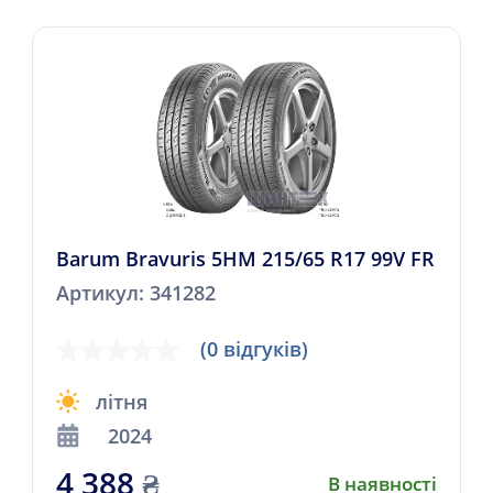
Barum Bravuris 5HM 215/65 R17 99V FR
Артикул: 341282
(0 відгуків)
літня
2024
4 388
₴
В наявності