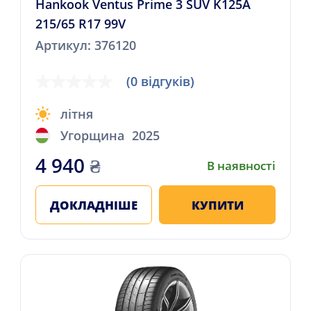
Hankook Ventus Prime 3 SUV K125A
215/65 R17 99V
Артикул: 376120
(0 відгуків)
літня
Угорщина
2025
4 940
₴
В наявності
ДОКЛАДНІШЕ
КУПИТИ