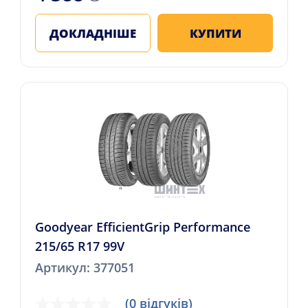
ДОКЛАДНІШЕ
КУПИТИ
Goodyear EfficientGrip Performance
215/65 R17 99V
Артикул: 377051
(0 відгуків)