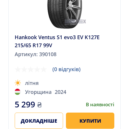
Hankook Ventus S1 evo3 EV K127E
215/65 R17 99V
Артикул: 390108
(0 відгуків)
літня
Угорщина
2024
5 299
₴
В наявності
ДОКЛАДНІШЕ
КУПИТИ