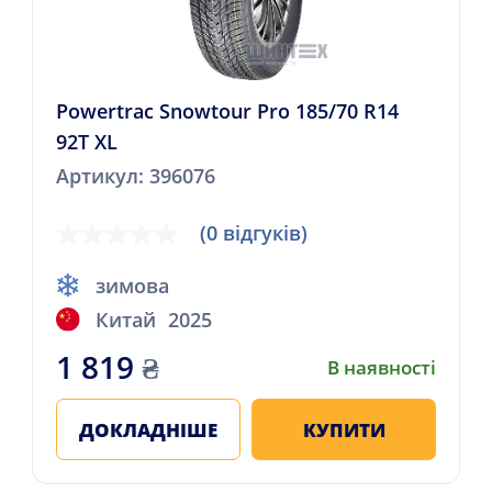
Powertrac Snowtour Pro 185/70 R14
92T XL
Артикул: 396076
(0 відгуків)
зимова
Китай
2025
1 819
₴
В наявності
ДОКЛАДНІШЕ
КУПИТИ