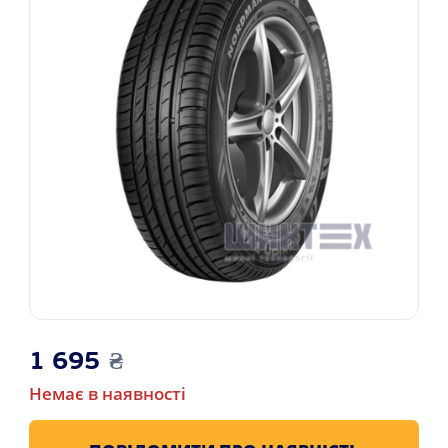
1 695
₴
Немає в наявності