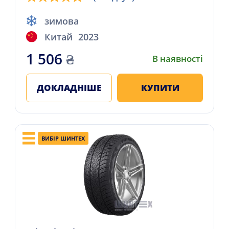
зимова
Китай
2023
1 506
₴
В наявності
ДОКЛАДНІШЕ
КУПИТИ
ВИБІР ШИНТЕХ