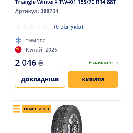
Triangle WinterX TW401 185/70 R14 88T
Артикул: 388704
(0 відгуків)
зимова
Китай
2025
2 046
₴
В наявності
ДОКЛАДНІШЕ
КУПИТИ
ВИБІР ШИНТЕХ