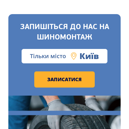
ЗАПИШІТЬСЯ ДО НАС НА
ШИНОМОНТАЖ
Київ
Тільки місто
ЗАПИСАТИСЯ