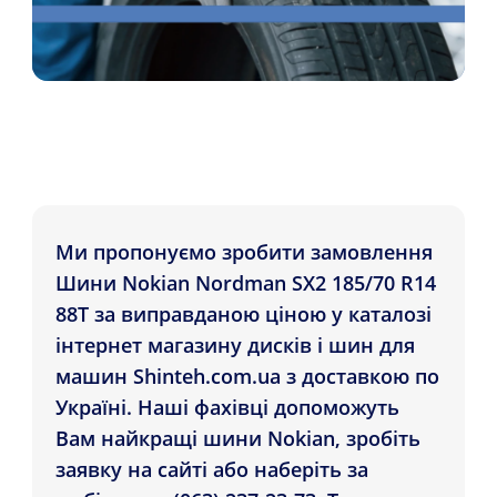
Ми пропонуємо зробити замовлення
Шини Nokian Nordman SX2 185/70 R14
88T за виправданою ціною у каталозі
інтернет магазину дисків і шин для
машин Shinteh.com.ua з доставкою по
Україні. Наші фахівці допоможуть
Вам найкращі шини Nokian, зробіть
заявку на сайті або наберіть за