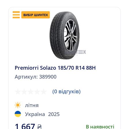
ВИБІР ШИНТЕХ
Premiorri Solazo 185/70 R14 88H
Артикул: 389900
(0 відгуків)
літня
Україна
2025
1 667
₴
В наявності