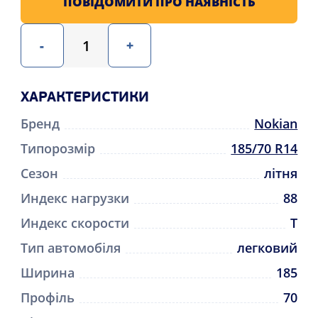
ПОВІДОМИТИ ПРО НАЯВНІСТЬ
-
+
ХАРАКТЕРИСТИКИ
Бренд
Nokian
Типорозмір
185/70 R14
Сезон
літня
Индекс нагрузки
88
Индекс скорости
T
Тип автомобіля
легковий
Ширина
185
Профіль
70