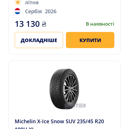
літня
Сербія
2026
13 130
₴
В наявності
ДОКЛАДНІШЕ
КУПИТИ
Michelin X-Ice Snow SUV 235/45 R20