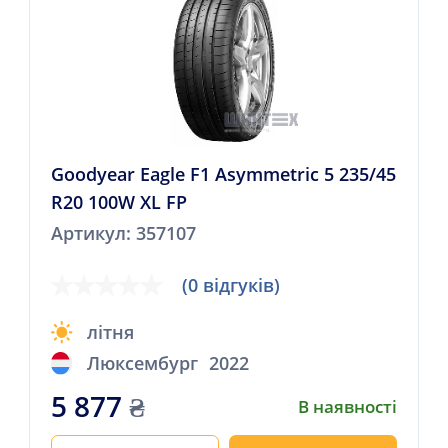
Goodyear Eagle F1 Asymmetric 5 235/45
R20 100W XL FP
Артикул: 357107
(0 відгуків)
літня
Люксембург
2022
5 877
₴
В наявності