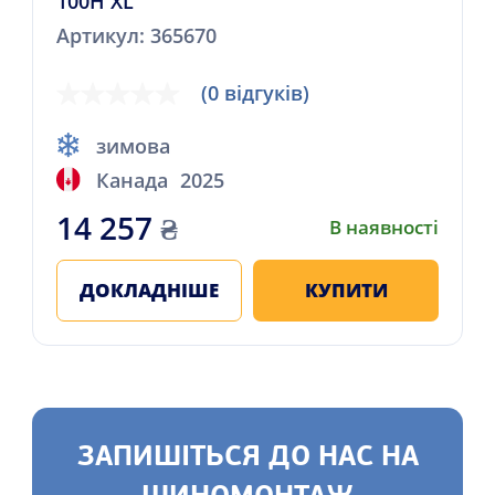
100H XL
Артикул: 365670
(0 відгуків)
зимова
Канада
2025
14 257
₴
В наявності
ДОКЛАДНІШЕ
КУПИТИ
ЗАПИШІТЬСЯ ДО НАС НА