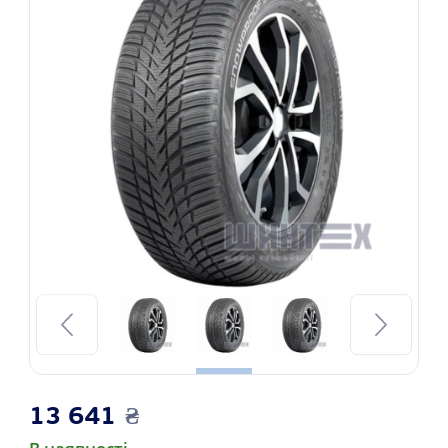
13 641
₴