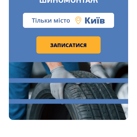
ШИНОМОНТАЖ
Київ
Тільки місто
ЗАПИСАТИСЯ