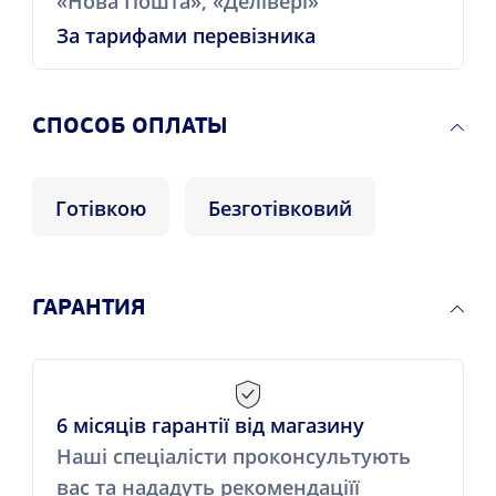
«Нова Пошта», «Делівері»
За тарифами перевізника
CПОСОБ ОПЛАТЫ
Готівкою
Безготівковий
ГАРАНТИЯ
6 місяців гарантії від магазину
Наші спеціалісти проконсультують
вас та нададуть рекомендаціїї