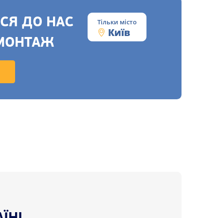
СЯ ДО НАС
Тільки місто
Київ
МОНТАЖ