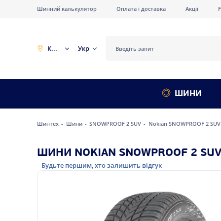
Шинний калькулятор
Оплата і доставка
Акції
Київ
Укр
ШИНИ
Шинтех
Шини
SNOWPROOF 2 SUV
Nokian SNOWPROOF 2 SUV 
ШИНИ NOKIAN SNOWPROOF 2 SUV 
Будьте першим, хто залишить відгук