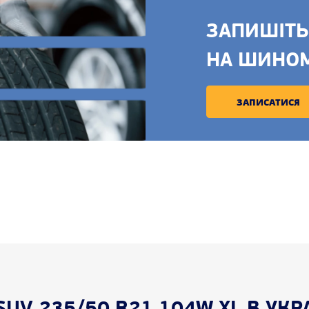
ЗАПИШІТЬ
НА ШИНО
ЗАПИСАТИСЯ