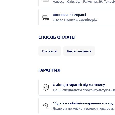
Адреса: Київ, вул. Ракетна, 39. Голос
Доставка по Україні
«Нова Пошта», «Делівері»
CПОСОБ ОПЛАТЫ
Готівкою
Безготівковий
ГАРАНТИЯ
6 місяців гарантії від магазину
Наші спеціалісти проконсультують в
14 днів на обмін/повернення товару
Якщо ви не користувалися товаром,