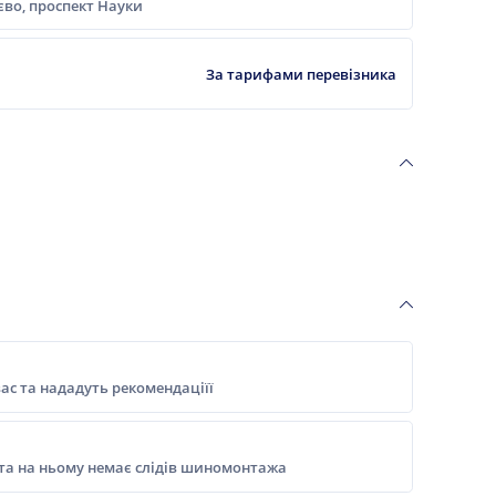
ієво, проспект Науки
За тарифами перевізника
ас та нададуть рекомендаціїї
 та на ньому немає слідів шиномонтажа