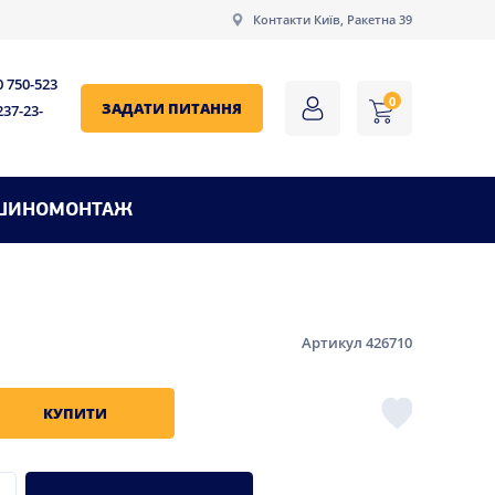
Контакти Київ, Ракетна 39
0 750-523
0
ЗАДАТИ ПИТАННЯ
237-23-
ШИНОМОНТАЖ
Артикул 426710
КУПИТИ