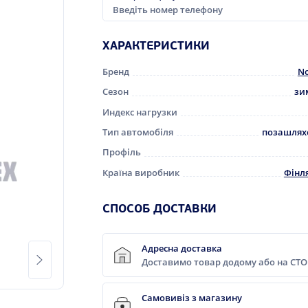
ХАРАКТЕРИСТИКИ
Бренд
No
Сезон
зи
Индекс нагрузки
Тип автомобіля
позашлях
Профіль
Країна виробник
Фінл
CПОСОБ ДОСТАВКИ
Адресна доставка
Доставимо товар додому або на СТО
Самовивіз з магазину