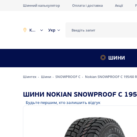
Шинний калькулятор
Оплата і доставка
Акції
Київ
Укр
ШИНИ
Шинтех
Шини
SNOWPROOF C
Nokian SNOWPROOF C 195/60 R
ШИНИ NOKIAN SNOWPROOF C 195/
Будьте першим, хто залишить відгук