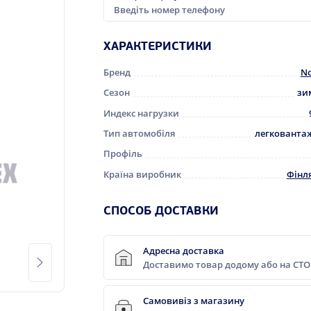
ХАРАКТЕРИСТИКИ
Бренд
No
Сезон
зи
Индекс нагрузки
Тип автомобіля
легкованта
Профіль
Країна виробник
Фінл
CПОСОБ ДОСТАВКИ
Адресна доставка
Доставимо товар додому або на СТО
Самовивіз з магазину