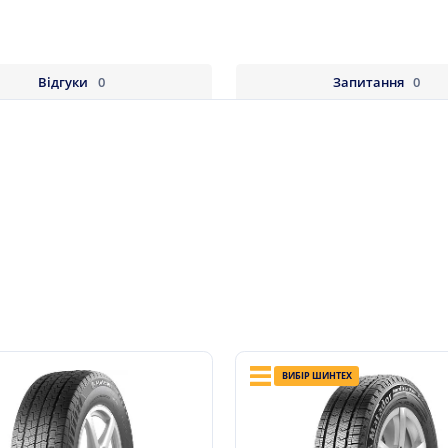
Відгуки
0
Запитання
0
ВИБІР ШИНТЕХ