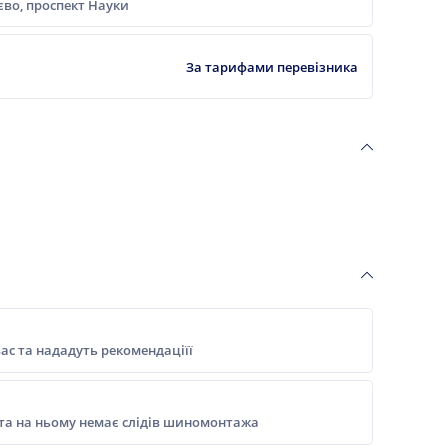
ієво, проспект Науки
За тарифами перевізника
ас та нададуть рекомендаціїї
 та на ньому немає слідів шиномонтажа