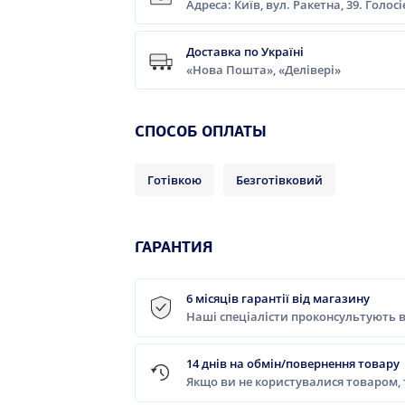
Адреса: Київ, вул. Ракетна, 39. Голос
Доставка по Україні
«Нова Пошта», «Делівері»
CПОСОБ ОПЛАТЫ
Готівкою
Безготівковий
ГАРАНТИЯ
6 місяців гарантії від магазину
Наші спеціалісти проконсультують в
14 днів на обмін/повернення товару
Якщо ви не користувалися товаром,