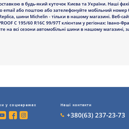
доставкою в будь-який куточок Києва та України. Наші фа
по email або поштою або зателефонуйте мобільний номер 0
plica, шини Michelin - тільки в нашому магазині. Веб-сай
OF C 195/60 R16C 99/97T клієнтам у регіонах: Івано-Фран
уйте на всі сезони автомобільні шини в нашому магазині, 
ми у соцмережах
Наші контакти
+380(63) 237-23-73