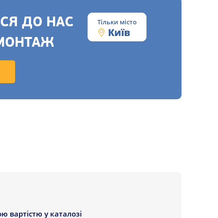
СЯ ДО НАС
Тільки місто
Київ
МОНТАЖ
 вартістю у каталозі