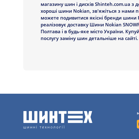
магазину шин і дисків Shinteh.com.ua з 
хороші шини Nokian, зв'яжіться з нами 
можете подивитися якісні бренди шини Re
реалізовує доставку Шини Nokian SNOWPRO
Полтава і в будь-яке місто України. Куп
послугу заміну шин детальніше на сайті.