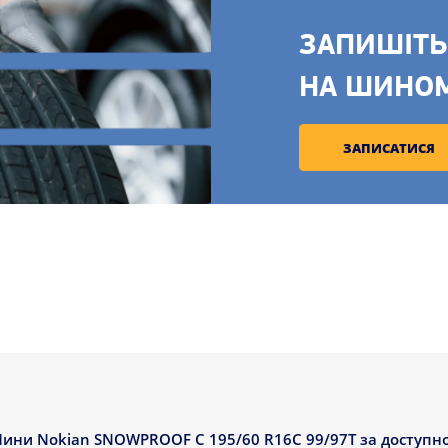
ЗАПИШІТЬ
НА ШИНО
ЗАПИСАТИСЯ
ини Nokian SNOWPROOF C 195/60 R16C 99/97T за доступною