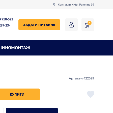
Контакти Київ, Ракетна 39
0 750-523
0
ЗАДАТИ ПИТАННЯ
237-23-
ШИНОМОНТАЖ
Артикул 422529
КУПИТИ