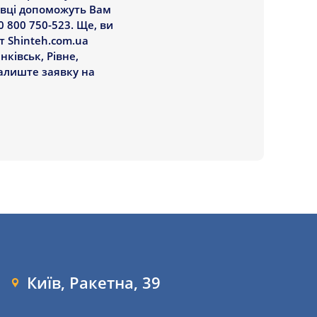
хівці допоможуть Вам
 800 750-523. Ще, ви
т Shinteh.com.ua
ківськ, Рівне,
залиште заявку на
Київ, Ракетна, 39