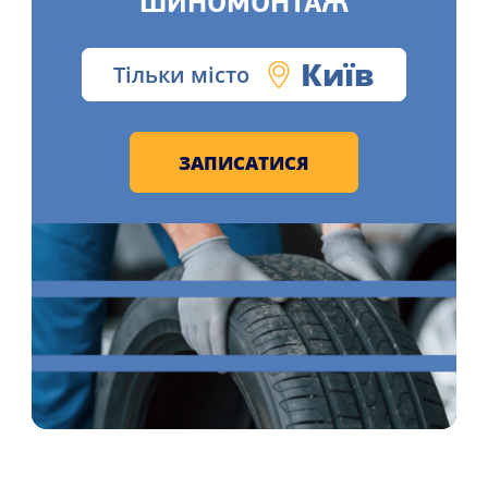
ШИНОМОНТАЖ
Київ
Тільки місто
ЗАПИСАТИСЯ