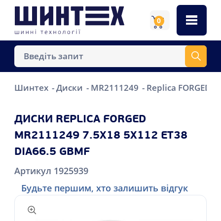
0
Шинтех
Диски
MR2111249
Replica FORGED M
ДИСКИ REPLICA FORGED
MR2111249 7.5X18 5X112 ET38
DIA66.5 GBMF
Артикул 1925939
Будьте першим, хто залишить відгук