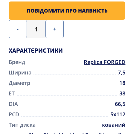
ПОВІДОМИТИ ПРО НАЯВНІСТЬ
-
+
ХАРАКТЕРИСТИКИ
Бренд
Replica FORGED
Ширина
7,5
Діаметр
18
ET
38
DIA
66,5
PCD
5x112
Тип диска
кований