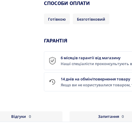
СПОСОБИ ОПЛАТИ
Готівкою
Безготівковий
ГАРАНТІЯ
6 місяців гарантії від магазину
Наші спеціалісти проконсультують в
14 днів на обмін/повернення товару
Якщо ви не користувалися товаром,
Відгуки
0
Запитання
0