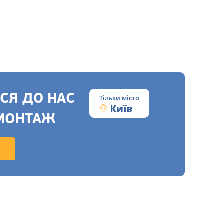
СЯ ДО НАС
Тільки місто
Київ
МОНТАЖ