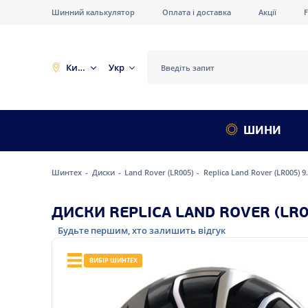
Шинний калькулятор
Оплата і доставка
Акції
Київ
Укр
ШИНИ
Шинтех
Диски
Land Rover (LR005)
Replica Land Rover (LR005) 
ДИСКИ REPLICA LAND ROVER (LR0
Будьте першим, хто залишить відгук
ВИБІР ШИНТЕХ