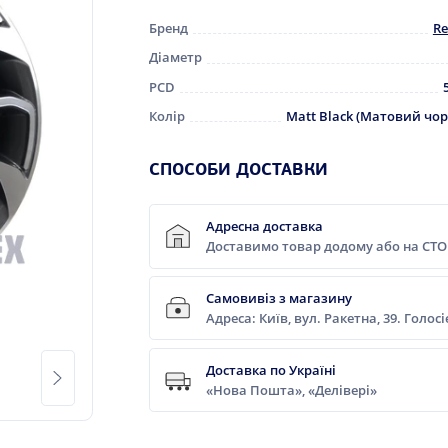
Бренд
Re
Діаметр
PCD
Колір
Matt Black (Матовий чо
СПОСОБИ ДОСТАВКИ
Адресна доставка
Доставимо товар додому або на СТО
Самовивіз з магазину
Адреса: Київ, вул. Ракетна, 39. Голос
Доставка по Україні
«Нова Пошта», «Делівері»