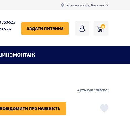
Контакти Київ, Ракетна 39
0 750-523
0
ЗАДАТИ ПИТАННЯ
237-23-
ШИНОМОНТАЖ
Артикул 1909195
ПОВІДОМИТИ ПРО НАЯВНІСТЬ