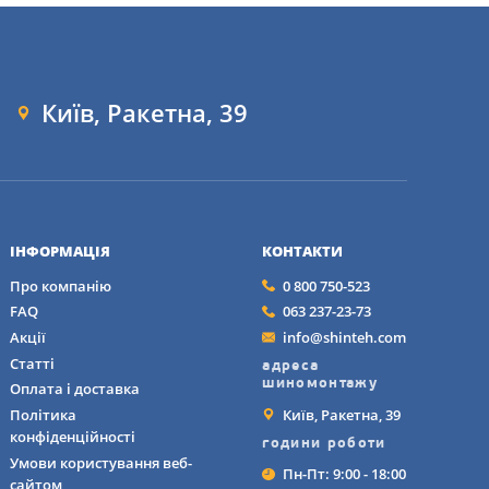
Київ, Ракетна, 39
ІНФОРМАЦІЯ
КОНТАКТИ
Про компанію
0 800 750-523
FAQ
063 237-23-73
Акції
info@shinteh.com
Статті
адреса
шиномонтажу
Оплата і доставка
Київ, Ракетна, 39
Політика
конфіденційності
години роботи
Умови користування веб-
Пн-Пт: 9:00 - 18:00
сайтом