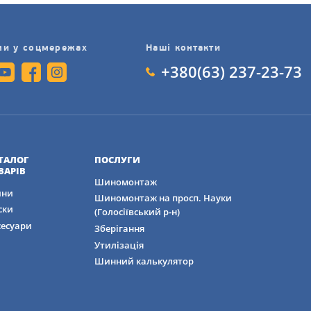
ми у соцмережах
Наші контакти
+380(63) 237-23-73
ТАЛОГ
ПОСЛУГИ
ВАРІВ
Шиномонтаж
ни
Шиномонтаж на просп. Науки
ски
(Голосіївський р-н)
сесуари
Зберігання
Утилізація
Шинний калькулятор