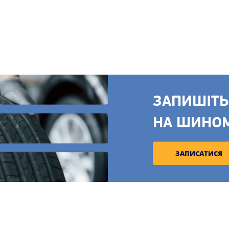
ЗАПИШІТЬ
НА ШИНО
ЗАПИСАТИСЯ