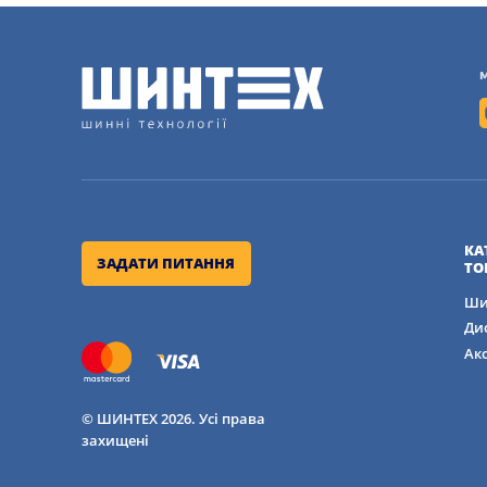
КА
ЗАДАТИ ПИТАННЯ
ТО
Ши
Ди
Ак
© ШИНТЕХ 2026. Усі права
захищені